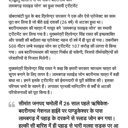
श्रद्धालु आसानी से जा सकेंगे बदरीनाथ धाम
लामबगड़ स्लाइड जोन’ का हुआ स्थायी ट्रीटमेंट
डोबराचांटी पुल के बाद त्रिवेन्द्र सरकार ने एक और ऐसे प्रोजेक्ट का काम
पूरा कर लिया है जो बीते ढाई दशकों (26 वर्ष) से अटका हुआ था।
बदरीनाथधाम की यात्रा में नासूर बने ‘लामबगड़ स्लाइड जोन’ का स्थायी
ट्रीटमेंट कर लिया गया है। मुख्यमंत्री त्रिवेन्द्र सिंह रावत की इच्छाशक्ति
और सख्ती की बदौलत यह प्रोजेक्ट महज दो वर्ष में ही पूरा हो गया। तकरीबन
500 मीटर लम्बे स्लाइड जोन का ट्रीटमेंट 107 करोड़ की लागत से किया
गया। अब बदरीनाथधाम की यात्रा निर्बाध हो सकेगी, जिससे तीर्थयात्रियों को
परेशानियों से निजात मिलेगी।
मुख्यमंत्री त्रिवेन्द्र सिंह रावत ने कहा कि हमारी सरकार चारधाम यात्रा को
सुगम बनाने के लिए तत्पर है। लामबगङ स्लाईड जोन बदरीनाथ यात्रा में बङी
बाधा था। हमने इसके ट्रीटमेंट को ईमानदारी से पूरी कोशिश की। इसका
परिणाम सभी के सामने हैं। लगातार प्रभावी मानिटरिंग से वर्षों से अटकी
परियोजनाओं को पूरा किया है।
सीमांत जनपद चमोली में 26 साल पहले ऋषिकेश-
बदरीनाथ नेशनल हाईवे पर पाण्डुकेश्वर के पास
लामबगड़ में पहाड़ के दरकने से स्लाड जोन बन गया।
हल्की सी बारिश में ही पहाड़ से भारी मलवा सड़क पर आ