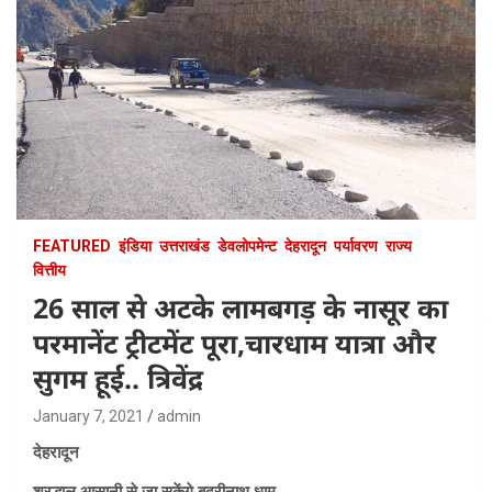
FEATURED
इंडिया
उत्तराखंड
डेवलोपमेन्ट
देहरादून
पर्यावरण
राज्य
वित्तीय
26 साल से अटके लामबगड़ के नासूर का
परमानेंट ट्रीटमेंट पूरा,चारधाम यात्रा और
सुगम हूई.. त्रिवेंद्र
January 7, 2021
admin
देहरादून