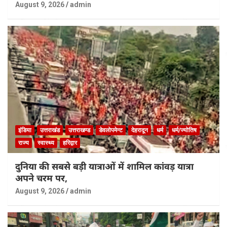
August 9, 2026
admin
इंडिया
उत्तराखंड
उत्तराखण्ड
डेवलोपमेन्ट
देहरादून
धर्म
धर्म/ज्योतिष
राज्य
स्वास्थ्य
हरिद्वार
दुनिया की सबसे बड़ी यात्राओं में शामिल कांवड़ यात्रा
अपने चरम पर,
August 9, 2026
admin