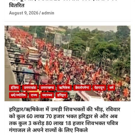
वितरित
August 9, 2026
admin
इंडिया
उत्तराखंड
उत्तराखण्ड
ऋषिकेश
डेवलोपमेन्ट
देहरादून
धर्म
धर्म/ज्योतिष
राज्य
स्वास्थ्य
हरिद्वार
हरिद्वार/ऋषिकेश में उमड़ी शिवभक्तों की भीड़, रविवार
को कुल 60 लाख 70 हजार भक्त हरिद्वार से और अब
तक कुल 3 करोड़ 80 लाख 18 हजार शिवभक्त पवित्र
गंगाजल ले अपने राज्यों के लिए निकले