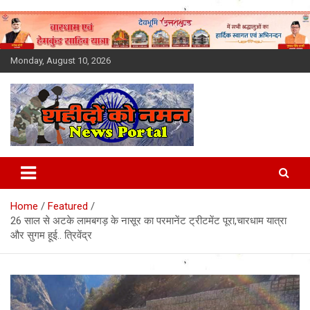
Skip
to
content
Monday, August 10, 2026
Latest News Today, Breaking
News, Uttarakhand News in
Home
Featured
Hindi
26 साल से अटके लामबगड़ के नासूर का परमानेंट ट्रीटमेंट पूरा,चारधाम यात्रा
और सुगम हूई.. त्रिवेंद्र