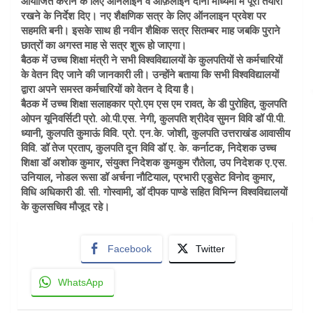
आयोजित कराने के लिए ऑनलाइन व ऑफ़लाइन दोनों माध्यमों में पूरी तैयारी
रखने के निर्देश दिए। नए शैक्षणिक सत्र के लिए ऑनलाइन प्रवेश पर
सहमति बनी। इसके साथ ही नवीन शैक्षिक सत्र सितम्बर माह जबकि पुराने
छात्रों का अगस्त माह से सत्र शुरू हो जाएगा।
बैठक में उच्च शिक्षा मंत्री ने सभी विश्वविद्यालयों के कुलपतियों से कर्मचारियों
के वेतन दिए जाने की जानकारी ली। उन्होंने बताया कि सभी विश्वविद्यालयों
द्वारा अपने समस्त कर्मचारियों को वेतन दे दिया है।
बैठक में उच्च शिक्षा सलाहकार प्रो.एम एस एम रावत, के डी पुरोहित, कुलपति
ओपन यूनिवर्सिटी प्रो. ओ.पी.एस. नेगी, कुलपति श्रीदेव सुमन विवि डॉ पी.पी.
ध्यानी, कुलपति कुमाऊं विवि. प्रो. एन.के. जोशी, कुलपति उत्तराखंड आवासीय
विवि. डॉ तेज प्रताप, कुलपति दून विवि डॉ ए. के. कर्नाटक, निदेशक उच्च
शिक्षा डॉ अशोक कुमार, संयुक्त निदेशक कुमकुम रौतेला, उप निदेशक ए.एस.
उनियाल, नोडल रूसा डॉ अर्चना नौटियाल, प्रभारी एडुसेट विनोद कुमार,
विधि अधिकारी डी. सी. गोस्वामी, डॉ दीपक पाण्डे सहित विभिन्न विश्वविद्यालयों
के कुलसचिव मौजूद रहे।
Facebook
Twitter
WhatsApp