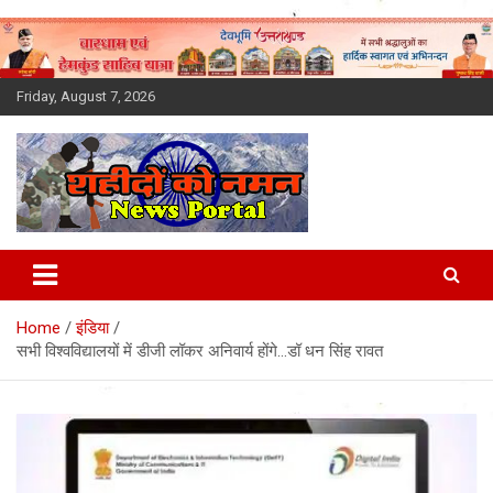
Skip
to
content
Friday, August 7, 2026
Latest News Today, Breaking
News, Uttarakhand News in
Home
इंडिया
Hindi
सभी विश्वविद्यालयों में डीजी लॉकर अनिवार्य होंगे…डॉ धन सिंह रावत