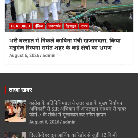
FEATURED
इंडिया
उत्तराखंड
देहरादून
राज्य
भरी बरसात में निकले काबिना मंत्री खजानदास, किया
मन्नुगंज रिस्पना समेत शहर के कई क्षेत्रों का भ्रमण
August 6, 2026
admin
ताजा खबर
कांग्रेस के प्रतिनिधिमंडल ने उत्तराखंड के मुख्य निर्वाचन
अधिकारी से SIR अभियान में ऑनलाइन माध्यम से दायर
फॉर्म-7 के संबंध मे मुलाकात कर सौंपा ज्ञापन
August 6, 2026
admin
दिल्ली-देहरादून आर्थिक कॉरिडोर से जुड़ी 12 किमी