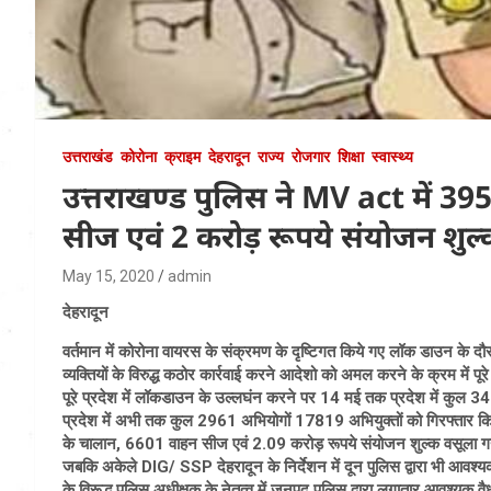
उत्तराखंड
कोरोना
क्राइम
देहरादून
राज्य
रोजगार
शिक्षा
स्वास्थ्य
उत्तराखण्ड पुलिस ने MV act में 3
सीज एवं 2 करोड़ रूपये संयोजन शुल
May 15, 2020
admin
देहरादून
वर्तमान में कोरोना वायरस के संक्रमण के दृष्टिगत किये गए लॉक डाउन के द
व्यक्तियों के विरुद्ध कठोर कार्रवाई करने आदेशो को अमल करने के क्रम में पूर
पूरे प्रदेश में लॉकडाउन के उल्लघंन करने पर 14 मई तक प्रदेश में कुल 34
प्रदेश में अभी तक कुल 2961 अभियोगों 17819 अभियुक्तों को गिरफ्तार क
के चालान, 6601 वाहन सीज एवं 2.09 करोड़ रूपये संयोजन शुल्क वसूला ग
जबकि अकेले DIG/ SSP देहरादून के निर्देशन में दून पुलिस द्वारा भी आवश्य
के विरूद्ध पुलिस अधीक्षक के नेतृत्व में जनपद पुलिस द्वारा लगातार आवश्यक व