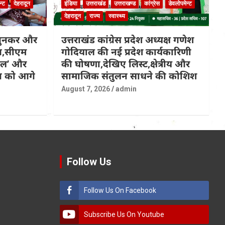
न्ट
देहरादून
इंडिया
उत्तराखंड
उत्तराखण्ड
कांग्रेस
डेवलोपमेन्ट
देहरादून
राज्य
स्वास्थ्य
 बुनकर और
उत्तराखंड कांग्रेस प्रदेश अध्यक्ष गणेश
ित,सीएम
गोदियाल की नई प्रदेश कार्यकारिणी
कल’ और
की घोषणा,देखिए लिस्ट,क्षेत्रीय और
्प को आगे
सामाजिक संतुलन साधने की कोशिश
August 7, 2026
admin
Follow Us
Follow Us On Facebook
Subscribe Us On Youtube