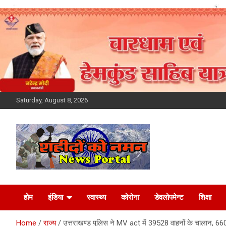
Skip
to
content
Saturday, August 8, 2026
Latest News Today,
होम
इंडिया
स्वास्थ्य
कोरोना
डेवलोपमेन्ट
शिक्षा
Breaking News,
Home
राज्य
उत्तराखण्ड पुलिस ने MV act में 39528 वाहनों के चालान, 6