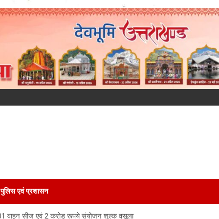
पुलिस एवं प्रशासन
601 वाहन सीज एवं 2 करोड़ रूपये संयोजन शुल्क वसूला