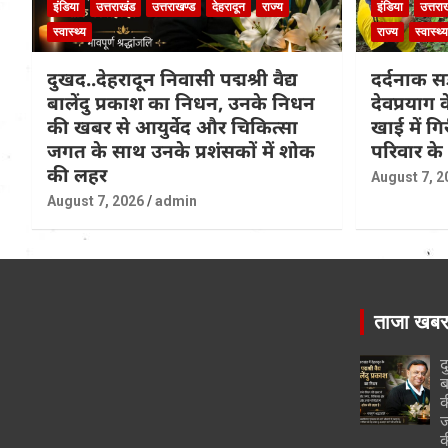
इंडिया
उत्तराखंड
उत्तराखण्ड
देहरादून
राज्य
इंडिया
उत्तरा
स्वास्थ्य
राज्य
स्वास्थ्य
दुखद..देहरादून निवासी पद्मश्री वैद्य
दर्दनाक सड
बालेंदु प्रकाश का निधन, उनके निधन
देवप्रयाग
की खबर से आयुर्वेद और चिकित्सा
खाई में ग
जगत के साथ उनके प्रशंसकों में शोक
परिवार के
की लहर
August 7, 2
August 7, 2026
admin
ताजा खब
द
ब
क
ज
क