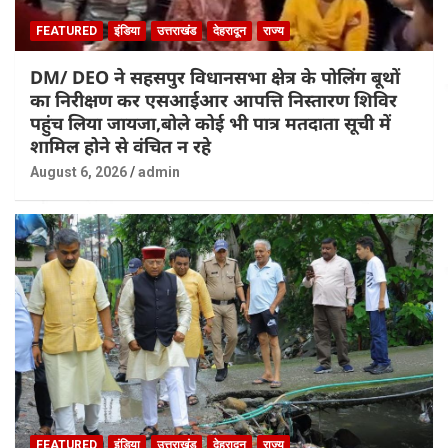
FEATURED
इंडिया
उत्तराखंड
देहरादून
राज्य
DM/ DEO ने सहसपुर विधानसभा क्षेत्र के पोलिंग बूथों
का निरीक्षण कर एसआईआर आपत्ति निस्तारण शिविर
पहुंच लिया जायजा,बोले कोई भी पात्र मतदाता सूची में
शामिल होने से वंचित न रहे
August 6, 2026
admin
FEATURED
इंडिया
उत्तराखंड
देहरादून
राज्य