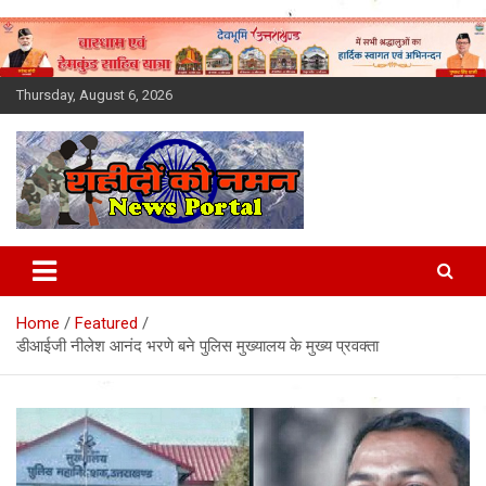
Skip
to
content
Thursday, August 6, 2026
Latest News Today, Breaking
News, Uttarakhand News in
Home
Featured
Hindi
डीआईजी नीलेश आनंद भरणे बने पुलिस मुख्यालय के मुख्य प्रवक्ता