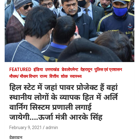
FEATURED
इंडिया
उत्तराखंड
डेवलोपमेन्ट
देहरादून
पुलिस एवं प्रशासन
मौसम/ मौसम विभाग
राज्य
वित्तीय
शोक
स्वास्थ्य
हिल स्टेट में जहां पावर प्रोजेक्ट हैं वहां
स्थानीय लोगों के व्यापक हित में अर्लि
वार्निग सिस्टम प्रणाली लगाई
जायेगी….ऊर्जा मंत्री आरके सिंह
February 9, 2021
admin
देहरादून