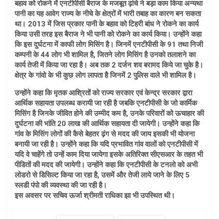
बहाव को रोकने में एनटीपीसी बैराज के मजबूत ढ़ांचे ने बड़ा काम किया अन्यथा
पानी का यह आवेग राज्य के नीचे के क्षेत्रों में भारी तबाह का कारण बन सकता
था। 2013 में जिस प्रकार पानी के बहाव को टिहरी बांध ने रोकने का कार्य
किया उसी तरह इस बैराज ने भी पानी को रोकने का कार्य किया। उन्होंने कहा
कि इस दुर्घटना में काफी लोग मिसिंग है। जिनमें एनटीपीसी के 91 तथा निजी
कम्पनी के 44 लोग भी शामिल है, जितने लोग मिसिंग है उनको तलाशने का
कार्य तेजी में किया जा रहा है। अब तक 2 दर्जन शव बरामद किये जा चुके है।
क्षेत्र के गांवो के भी कुछ लोग लापता है जिनमें 2 पुलिस वाले भी शामिल है।
उन्होंने कहा कि मृतक आश्रितों को राज्य सरकार एवं केन्द्र सरकार द्वारा
आर्थिक सहायता उपलब्ध करायी जा रही है जबकि एनटीपीसी के जो कार्मिक
मिसिंग है जिनके जीवित होने की उम्मीद कम है, उनके परिवारों को ऊचाहार की
दुर्घटना की भांति 20 लाख की आर्थिक सहायता दी जायेगी। उन्होंने कहा कि
गांव के मिसिंग लोगों की कैसे बेहतर ढ़ंग से मदद की जाय इसकी भी योजना
बनायी जा रही है। उन्होंने कहा कि यदि प्रभावित गांव वालों को एनटीपीसी में
यदि वे चाहेंगे तो उन्हें काम दिया जायेगा इसके अतिरिक्त सीएसआर के तहत भी
पीडितों की मदद की जायेगी। उन्होंने कहा कि एनटीपीसी के टनलो को अभी
लोडरो से डिसिल्ट किया जा रहा है, उसमें और तेजी लाये जाने के लिए 5
स्लडी पंपो की व्यवस्था की जा रही है।
इस अवसर पर सचिव ऊर्जा श्रीमती राधिका झा भी उपस्थित थी।