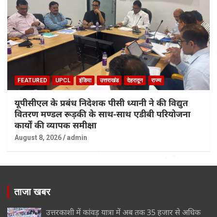
FEATURED
UPCL
इंडिया
उत्तराखंड
देहरादून
राज्य
यूपीसीएल के प्रबंध निदेशक पीसी ध्यानी ने की विद्युत
वितरण मण्डल रूड़की के साथ-साथ एडीबी परियोजना
कार्यों की व्यापक समीक्षा
August 8, 2026
admin
ताजा खबर
उत्तरकाशी में कांवड़ यात्रा में अब तक 35 हजार से अधिक