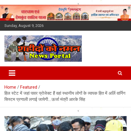
Skip
to
content
Sunday, August 9, 2026
Latest News Today, Breaking
News, Uttarakhand News in
Home
Featured
Hindi
हिल स्टेट में जहां पावर प्रोजेक्ट हैं वहां स्थानीय लोगों के व्यापक हित में अर्लि वार्निग
सिस्टम प्रणाली लगाई जायेगी….ऊर्जा मंत्री आरके सिंह