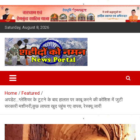
Skip
to
content
Saturday, August 8, 2026
Latest News Today, Breaking
News, Uttarakhand News in
Home
Featured
Hindi
अपडेट…ग्लेशियर के टूटने के बाद हालात पर काबू करने की कोशिश में जुटी
सरकारी मशीनरी,कुछ लापता खुद पहुंच गए वापस, रेस्क्यू जारी