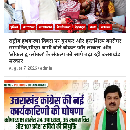
इंडिया
उत्तराखंड
उत्तराखण्ड
डेवलोपमेन्ट
देहरादून
राज्य
स्वास्थ्य
राष्ट्रीय हथकरघा दिवस पर बुनकर और हस्तशिल्प कारीगर
सम्मानित,सीएम धामी बोले वोकल फॉर लोकल’ और
‘लोकल टू ग्लोबल’ के संकल्प को आगे बढ़ा रही उत्तराखंड
सरकार
August 7, 2026
admin