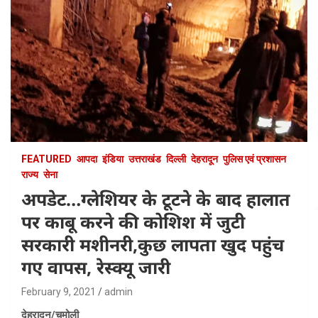
FEATURED
आपदा
इंडिया
उत्तराखंड
दिल्ली
देहरादून
पुलिस एवं प्रशासन
राज्य
सेना
अपडेट…ग्लेशियर के टूटने के बाद हालात
पर काबू करने की कोशिश में जुटी
सरकारी मशीनरी,कुछ लापता खुद पहुंच
गए वापस, रेस्क्यू जारी
February 9, 2021
admin
देहरादून/चमोली