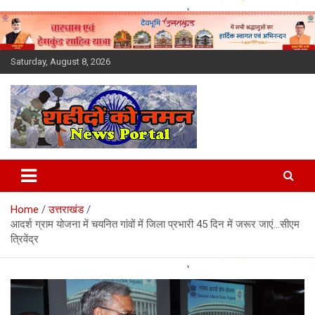
Skip
to
content
Saturday, August 8, 2026
Latest News Today, Breaking
News, Uttarakhand News in
Home
उत्तराखंड
Hindi
आदर्श ग्राम योजना में चयनित गांवों में जिला प्रभारी 45 दिन में जरूर जाएं…सीएम
त्रिवेंद्र