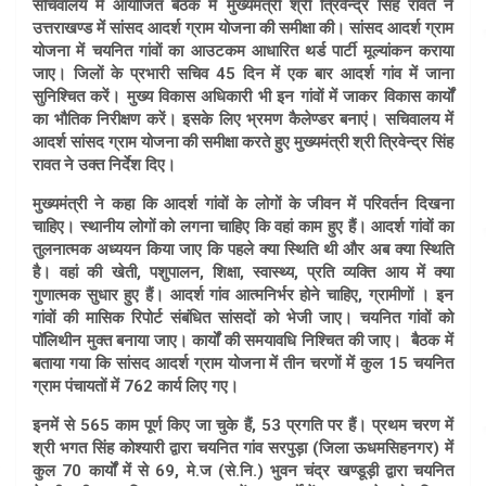
सचिवालय में आयोजित बैठक में मुख्यमंत्री श्री त्रिवेन्द्र सिंह रावत ने
उत्तराखण्ड में सांसद आदर्श ग्राम योजना की समीक्षा की। सांसद आदर्श ग्राम
योजना में चयनित गांवों का आउटकम आधारित थर्ड पार्टी मूल्यांकन कराया
जाए। जिलों के प्रभारी सचिव 45 दिन में एक बार आदर्श गांव में जाना
सुनिश्चित करें। मुख्य विकास अधिकारी भी इन गांवों में जाकर विकास कार्यों
का भौतिक निरीक्षण करें। इसके लिए भ्रमण कैलेण्डर बनाएं। सचिवालय में
आदर्श सांसद ग्राम योजना की समीक्षा करते हुए मुख्यमंत्री श्री त्रिवेन्द्र सिंह
रावत ने उक्त निर्देश दिए।
मुख्यमंत्री ने कहा कि आदर्श गांवों के लोगों के जीवन में परिवर्तन दिखना
चाहिए। स्थानीय लोगों को लगना चाहिए कि वहां काम हुए हैं। आदर्श गांवों का
तुलनात्मक अध्ययन किया जाए कि पहले क्या स्थिति थी और अब क्या स्थिति
है। वहां की खेती, पशुपालन, शिक्षा, स्वास्थ्य, प्रति व्यक्ति आय में क्या
गुणात्मक सुधार हुए हैं। आदर्श गांव आत्मनिर्भर होने चाहिए, ग्रामीणों । इन
गांवों की मासिक रिपोर्ट संबंधित सांसदों को भेजी जाए। चयनित गांवों को
पॉलिथीन मुक्त बनाया जाए। कार्यों की समयावधि निश्चित की जाए। बैठक में
बताया गया कि सांसद आदर्श ग्राम योजना में तीन चरणों में कुल 15 चयनित
ग्राम पंचायतों में 762 कार्य लिए गए।
इनमें से 565 काम पूर्ण किए जा चुके हैं, 53 प्रगति पर हैं। प्रथम चरण में
श्री भगत सिंह कोश्यारी द्वारा चयनित गांव सरपुड़ा (जिला ऊधमसिहनगर) में
कुल 70 कार्यों में से 69, मे.ज (से.नि.) भुवन चंद्र खण्डूड़ी द्वारा चयनित