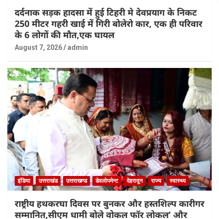
दर्दनाक सड़क हादसा में हुई टिहरी मे देवप्रयाग के निकट
250 मीटर गहरी खाई में गिरी बोलेरो कार, एक ही परिवार
के 6 लोगों की मौत,एक घायल
August 7, 2026
admin
इंडिया
उत्तराखंड
उत्तराखण्ड
डेवलोपमेन्ट
देहरादून
राज्य
स्वास्थ्य
राष्ट्रीय हथकरघा दिवस पर बुनकर और हस्तशिल्प कारीगर
सम्मानित,सीएम धामी बोले वोकल फॉर लोकल’ और