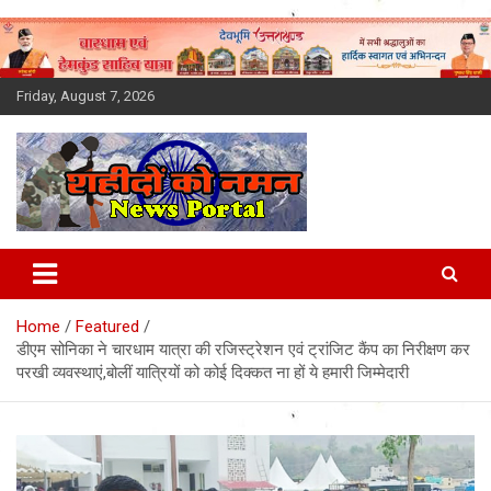
Skip
to
content
Friday, August 7, 2026
Latest News Today, Breaking
News, Uttarakhand News in
Home
Featured
Hindi
डीएम सोनिका ने चारधाम यात्रा की रजिस्ट्रेशन एवं ट्रांजिट कैंप का निरीक्षण कर
परखी व्यवस्थाएं,बोलीं यात्रियों को कोई दिक्कत ना हों ये हमारी जिम्मेदारी