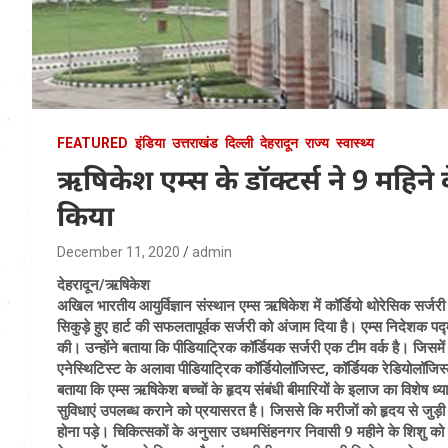
FEATURED
इंडिया
उत्तराखंड
दिल्ली
देहरादून
राज्य
स्वास्थ्य
ऋषिकेश एम्स के डॉक्टर्स ने 9 महिन
किया
December 11, 2020
admin
देहरादून/ऋषिकेश
अखिल भारतीय आयुर्विज्ञान संस्थान एम्स ऋषिकेश में कॉर्डियो थोरेसिक सर्जर
सिकुड़े हुए हार्ट की सफलतापूर्वक सर्जरी को अंजाम दिया है। एम्स निदेशक प
की। उन्होंने बताया कि पीडियाट्रिक कॉर्डियक सर्जरी एक टीम वर्क है। जिसमें
एनेस्थिटिस्ट के अलावा पीडियाट्रिक कॉर्डियोलॉजिस्ट, कॉर्डियक रेडियोलॉजिस्
बताया कि एम्स ऋषिकेश बच्चों के हृदय संबंधी बीमारियों के इलाज का विशेष ध्या
सुविधाएं उपलब्ध कराने को प्रयासरत है। जिससे कि मरीजों को हृदय से जुड़ी ब
होना पड़े। चिकित्सकों के अनुसार उधमसिंहनगर निवासी 9 महीने के शिशु को ब