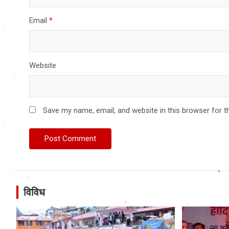
Email
*
Website
Save my name, email, and website in this browser for t
विविध