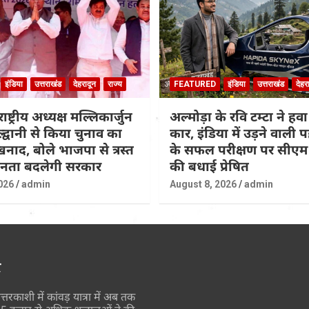
इंडिया
उत्तराखंड
देहरादून
राज्य
FEATURED
इंडिया
उत्तराखंड
देहर
राष्ट्रीय अध्यक्ष मल्लिकार्जुन
अल्मोड़ा के रवि टम्टा ने हवा
ल्द्वानी से किया चुनाव का
कार, इंडिया में उड़ने वाली
नाद, बोले भाजपा से त्रस्त
के सफल परीक्षण पर सीएम 
जनता बदलेगी सरकार
की बधाई प्रेषित
026
admin
August 8, 2026
admin
र
त्तरकाशी में कांवड़ यात्रा में अब तक