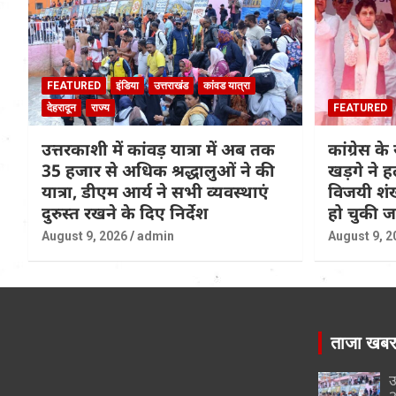
FEATURED
इंडिया
उत्तराखंड
कांवड यात्रा
देहरादून
राज्य
FEATURED
उत्तरकाशी में कांवड़ यात्रा में अब तक
कांग्रेस के 
35 हजार से अधिक श्रद्धालुओं ने की
खड़गे ने ह
यात्रा, डीएम आर्य ने सभी व्यवस्थाएं
विजयी शंख
दुरुस्त रखने के दिए निर्देश
हो चुकी 
August 9, 2026
admin
August 9, 2
ताजा खब
उ