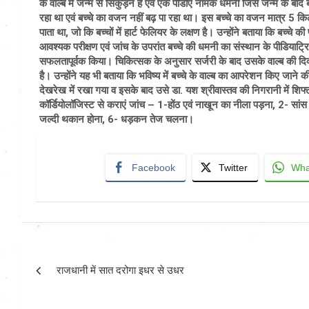
के वाल्ब में जन्म से सिकुड़न है एवं एक पीडीए नामक धमनी जिसे जन्म के बा
रहा था एवं बच्चे का वजन नहीं बढ़ पा रहा था। इस बच्चे का वजन मात्र 5 क
पाता था, जो कि बच्चों में हार्ट फेलियर के लक्षण है। उन्होंने बताया ​कि बच्चे
आवश्यक परीक्षण एवं जांच के उपरांत बच्चे की धमनी का संस्थान के पीडियाट्रिक
सफलतापूर्वक किया। चिकित्सक के अनुसार सर्जरी के बाद उसके वाल्ब की दि
है। उन्होंने यह भी बताया ​कि भविष्य में बच्चे के वाल्ब का आपरेशन किए जा
देखरेख में रखा गया व इसके बाद उसे डा. यश श्रीवास्तव की निगरानी में शिफ्ट 
कॉर्डियोलॉजिस्ट से कराएं जांच – 1-होंठ एवं नाखून का नीला पड़ना, 2- सा
जल्दी थकान होना, 6- धड़कन तेज चलना।
Facebook
Twitter
Wha
Post
राजधानी में सात दरोगा इधर से उधर
navigation