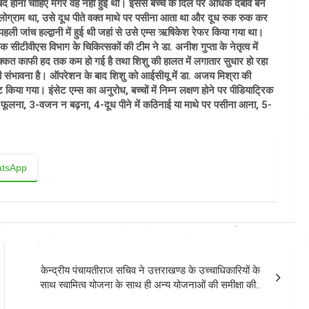
द बंद होना चाहिए मगर वह नहीं हुई थी। इससे बच्चे के दिल पर अधिक दबाव बन
िलोग्राम था, उसे दूध पीते वक्त माथे पर पसीना आता था और दूध रुक रुक कर
 की पहली जांच हल्द्वानी में हुई थी जहां से उसे एम्स ऋषिकेश रेफर किया गया था।
 सीटीवीएस विभाग के चिकित्सकों की टीम ने डा. अनीश गुप्ता के नेतृत्व में
क्कत काफी हद तक कम हो गई है तथा शिशु की हालत में लगातार सुधार हो रहा
ने की संभावना है। ऑपरेशन के बाद शिशु को आईसीयू में डा. अजय मिश्रा की
किया गया। इंसेट एम्स का अनुरोध, बच्चों में निम्न लक्षण होने पर पीडियाट्रिक
ंस फूलना, 3-वजन न बढ़ना, 4-दूध पीने में कठिनाई या माथे पर पसीना आना, 5-
tsApp
केन्द्रीय पंचायतीराज सचिव ने उत्तराखण्ड के उच्चाधिकारियों के
साथ स्वामित्व योजना के साथ ही अन्य योजनाओं की समीक्षा की..