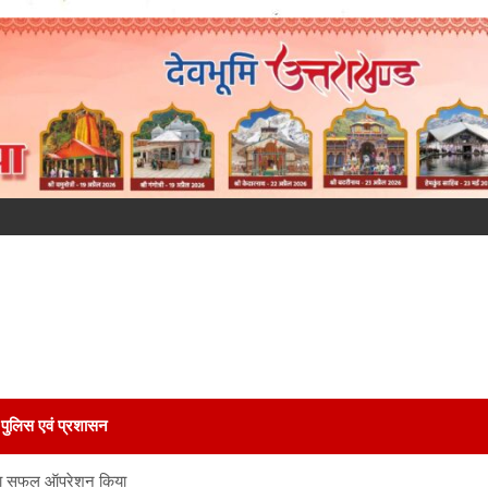
पुलिस एवं प्रशासन
य का सफल ऑपरेशन किया