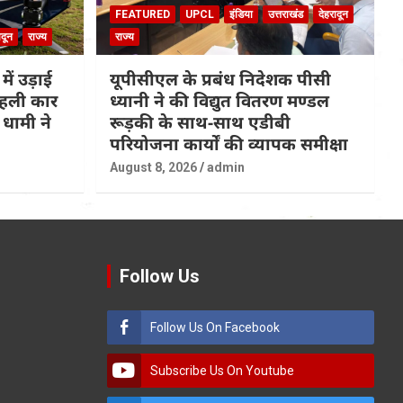
FEATURED
UPCL
इंडिया
उत्तराखंड
देहरादून
ादून
राज्य
राज्य
 में उड़ाई
यूपीसीएल के प्रबंध निदेशक पीसी
 पहली कार
ध्यानी ने की विद्युत वितरण मण्डल
धामी ने
रूड़की के साथ-साथ एडीबी
परियोजना कार्यों की व्यापक समीक्षा
August 8, 2026
admin
Follow Us
Follow Us On Facebook
Subscribe Us On Youtube