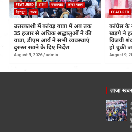
FEATURED
इंडिया
उत्तराखंड
कांवड यात्रा
देहरादून
राज्य
FEATURED
उत्तरकाशी में कांवड़ यात्रा में अब तक
कांग्रेस के 
35 हजार से अधिक श्रद्धालुओं ने की
खड़गे ने ह
यात्रा, डीएम आर्य ने सभी व्यवस्थाएं
विजयी शंख
दुरुस्त रखने के दिए निर्देश
हो चुकी 
August 9, 2026
admin
August 9, 2
ताजा खब
उ
3
य
द
A