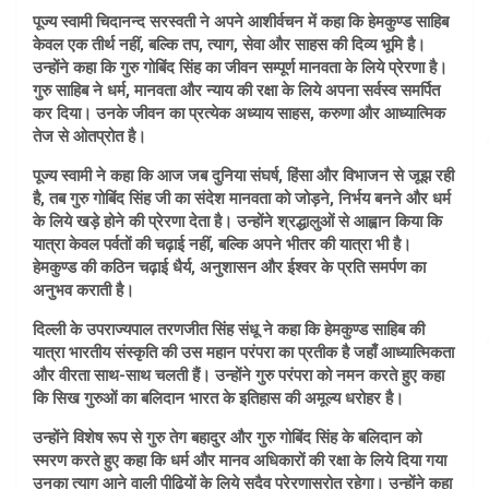
पूज्य स्वामी चिदानन्द सरस्वती ने अपने आशीर्वचन में कहा कि हेमकुण्ड साहिब
केवल एक तीर्थ नहीं, बल्कि तप, त्याग, सेवा और साहस की दिव्य भूमि है।
उन्होंने कहा कि गुरु गोबिंद सिंह का जीवन सम्पूर्ण मानवता के लिये प्रेरणा है।
गुरु साहिब ने धर्म, मानवता और न्याय की रक्षा के लिये अपना सर्वस्व समर्पित
कर दिया। उनके जीवन का प्रत्येक अध्याय साहस, करुणा और आध्यात्मिक
तेज से ओतप्रोत है।
पूज्य स्वामी ने कहा कि आज जब दुनिया संघर्ष, हिंसा और विभाजन से जूझ रही
है, तब गुरु गोबिंद सिंह जी का संदेश मानवता को जोड़ने, निर्भय बनने और धर्म
के लिये खड़े होने की प्रेरणा देता है। उन्होंने श्रद्धालुओं से आह्वान किया कि
यात्रा केवल पर्वतों की चढ़ाई नहीं, बल्कि अपने भीतर की यात्रा भी है।
हेमकुण्ड की कठिन चढ़ाई धैर्य, अनुशासन और ईश्वर के प्रति समर्पण का
अनुभव कराती है।
दिल्ली के उपराज्यपाल तरणजीत सिंह संधू ने कहा कि हेमकुण्ड साहिब की
यात्रा भारतीय संस्कृति की उस महान परंपरा का प्रतीक है जहाँ आध्यात्मिकता
और वीरता साथ-साथ चलती हैं। उन्होंने गुरु परंपरा को नमन करते हुए कहा
कि सिख गुरुओं का बलिदान भारत के इतिहास की अमूल्य धरोहर है।
उन्होंने विशेष रूप से गुरु तेग बहादुर और गुरु गोबिंद सिंह के बलिदान को
स्मरण करते हुए कहा कि धर्म और मानव अधिकारों की रक्षा के लिये दिया गया
उनका त्याग आने वाली पीढ़ियों के लिये सदैव प्रेरणास्रोत रहेगा। उन्होंने कहा