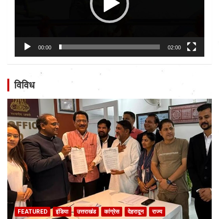
00:00
02:00
विविध
FEATURED
इंडिया
उत्तराखंड
कांग्रेस
देहरादून
राज्य