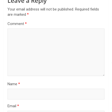
Leave a Reply
Your email address will not be published.
Required fields
are marked
*
Comment
*
Name
*
Email
*