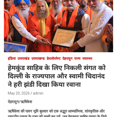
इंडिया
उत्तराखंड
उत्तराखण्ड
डेवलोपमेन्ट
देहरादून
राज्य
स्वास्थ्य
हेमकुंड साहिब के लिए निकली संगत को
दिल्ली के राज्यपाल और स्वामी चिदानंद
ने हरी झंडी दिखा किया रवाना
May 20, 2026
admin
देहरादून/ऋषिकेश
ऋषिकेश की पावन भूमि बुधवार को एक अद्भुत आध्यात्मिक, सांस्कृतिक और
राष्ट्रीय एकता के दृश्य की साक्षी बन गई, जब हेमकुण्ड साहिब यात्रा के लिये