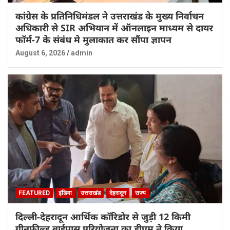
कांग्रेस के प्रतिनिधिमंडल ने उत्तराखंड के मुख्य निर्वाचन
अधिकारी से SIR अभियान में ऑनलाइन माध्यम से दायर
फॉर्म-7 के संबंध मे मुलाकात कर सौंपा ज्ञापन
August 6, 2026
admin
FEATURED
इंडिया
उत्तराखंड
देहरादून
राज्य
दिल्ली-देहरादून आर्थिक कॉरिडोर से जुड़ी 12 किमी
ग्रीनफील्ड बाईपास परियोजना का डीएम ने किया