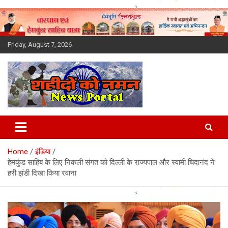
Skip
to
content
Friday, August 7, 2026
Latest News Today, Breaking
News, Uttarakhand News in
Home
इंडिया
Hindi
हेमकुंड साहिब के लिए निकली संगत को दिल्ली के राज्यपाल और स्वामी चिदानंद ने
हरी झंडी दिखा किया रवाना