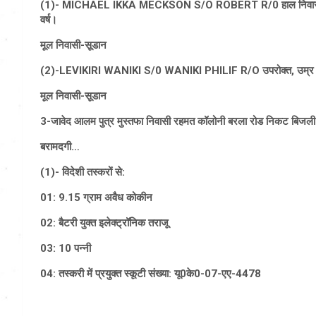
(1)- MICHAEL IKKA MECKSON S/O ROBERT R/0 हाल निवासी पंजाबी
वर्ष।
मूल निवासी-सूडान
(2)-LEVIKIRI WANIKI S/0 WANIKI PHILIF R/O उपरोक्त, उम्र 2
मूल निवासी-सूडान
3-जावेद आलम पुत्र मुस्तफा निवासी रहमत कॉलोनी बरला रोड निकट बिजली 
बरामदगी…
(1)- विदेशी तस्करों से:
01: 9.15 ग्राम अवैध कोकीन
02: बैटरी युक्त इलेक्ट्रॉनिक तराजू
03: 10 पन्नी
04: तस्करी में प्रयुक्त स्कूटी संख्या: यू0के0-07-एए-4478