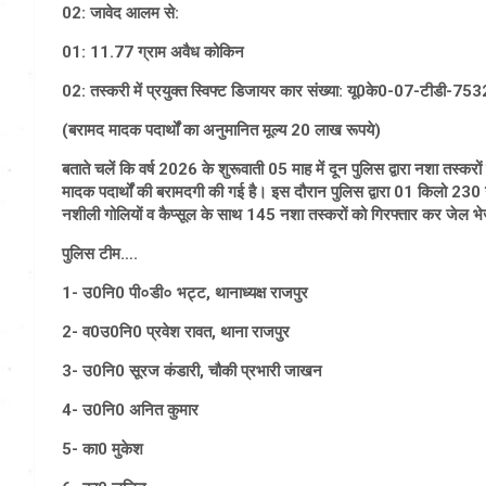
02: जावेद आलम से:
01: 11.77 ग्राम अवैध कोकिन
02: तस्करी में प्रयुक्त स्विफ्ट डिजायर कार संख्या: यू0के0-07-टीडी-753
(बरामद मादक पदार्थों का अनुमानित मूल्य 20 लाख रूपये)
बताते चलें कि वर्ष 2026 के शुरूवाती 05 माह में दून पुलिस द्वारा नशा तस्क
मादक पदार्थों की बरामदगी की गई है। इस दौरान पुलिस द्वारा 01 किलो 230
नशीली गोलियों व कैप्सूल के साथ 145 नशा तस्करों को गिरफ्तार कर जेल भे
पुलिस टीम….
1- उ0नि0 पी०डी० भट्ट, थानाध्यक्ष राजपुर
2- व0उ0नि0 प्रवेश रावत, थाना राजपुर
3- उ0नि0 सूरज कंडारी, चौकी प्रभारी जाखन
4- उ0नि0 अनित कुमार
5- का0 मुकेश