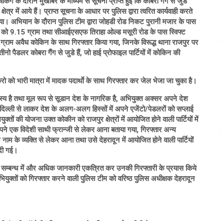
किंग के दौरान मुखबिर के माध्यम से सूचना प्राप्त हुई कि कोबरा गैंग से जुडे
ेत्र में आये हैं। प्राप्त सूचना के आधार पर पुलिस द्वारा त्वरित कार्यवाही करते
गया। अभियान के दौरान पुलिस टीम द्वारा जोहडी रोड निकट पुरानी मजार के पास
ं को 9.15 ग्राम तथा सीआईएसएफ तिराहा ओल्ड मसूरी रोड के पास स्विफ्ट
ाम अवैध कोकिन के साथ गिरफ्तार किया गया, जिनके विरूद्ध थाना राजपुर पर
डलर कोबरा गैंग से जुडे हैं, जो हाई प्रोफाइल पार्टियों में कोकिन की
करो को भारी मात्रा में मादक पदार्थाे के साथ गिरफ्तार कर जेल भेजा जा चुका है।
 सदस्य है तथा मूल रूप से सूडान देश के नागरिक है, अभियुक्त अक्सर अपने देश
न दिल्ली से लाकर देश के अलग-अलग हिस्सों में अपने एजेंटो/पेडलरों को सप्लाई
्तों की योजना उक्त कोकीन को राजपुर क्षेत्रों में आयोजित होने वाली पार्टियों में
अपने एक विदेशी साथी फ्रान्जी से लेकर आना बताया गया, गिरफ्तार अन्य
नाम के व्यक्ति से लेकर आना तथा उसे देहरादून में आयोजित होने वाली पार्टियों
 दी गई।
 के सम्बन्ध में और अधिक जानकारी एकत्रित कर उनकी गिरफ्तारी के प्रयास किये
भियुक्तों को गिरफ्तार करने वाली पुलिस टीम को वरिष्ठ पुलिस अधीक्षक देहरादून