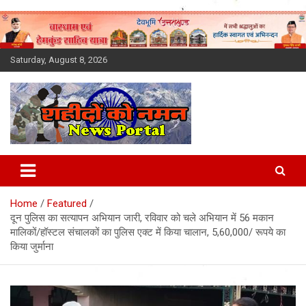
Skip
to
content
Saturday, August 8, 2026
Latest News Today, Breaking
News, Uttarakhand News in
Home
Featured
Hindi
दून पुलिस का सत्यापन अभियान जारी, रविवार को चले अभियान में 56 मकान
मालिकों/हॉस्टल संचालकों का पुलिस एक्ट में किया चालान, 5,60,000/ रूपये का
किया जुर्माना