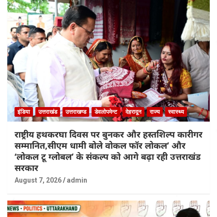
इंडिया
उत्तराखंड
उत्तराखण्ड
डेवलोपमेन्ट
देहरादून
राज्य
स्वास्थ्य
राष्ट्रीय हथकरघा दिवस पर बुनकर और हस्तशिल्प कारीगर
सम्मानित,सीएम धामी बोले वोकल फॉर लोकल’ और
‘लोकल टू ग्लोबल’ के संकल्प को आगे बढ़ा रही उत्तराखंड
सरकार
August 7, 2026
admin