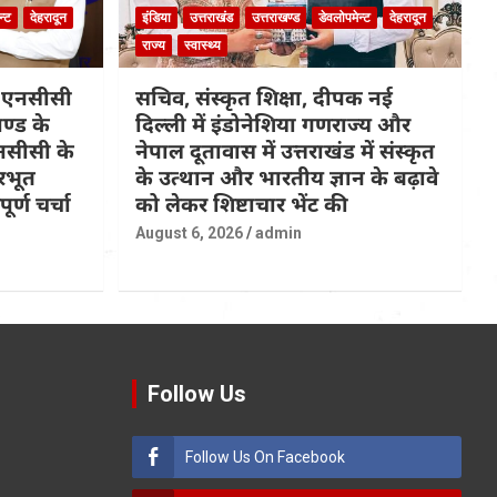
न्ट
देहरादून
इंडिया
उत्तराखंड
उत्तराखण्ड
डेवलोपमेन्ट
देहरादून
राज्य
स्वास्थ्य
क एनसीसी
सचिव, संस्कृत शिक्षा, दीपक नई
खण्ड के
दिल्ली में इंडोनेशिया गणराज्य और
 एनसीसी के
नेपाल दूतावास में उत्तराखंड में संस्कृत
रभूत
के उत्थान और भारतीय ज्ञान के बढ़ावे
र्ण चर्चा
को लेकर शिष्टाचार भेंट की
August 6, 2026
admin
Follow Us
Follow Us On Facebook