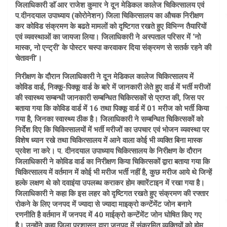
जिलाधिकारी डाॅ आर राजेश कुमार ने दून मेडिकल कालेज चिकित्सालय एवं
प.दीनदयाल उपाध्याय (कोरोनेशन) जिला चिकित्सालय का औचक निरीक्षण
कर कोविड संक्रमण के बढते मामलों को दृष्टिगत रखते हुए विभिन्न तैयारियों
एवं व्यवस्थाओं का जायजा लिया। जिलाधिकारी ने अस्पताल परिसर में ‘नो
मास्क, नो एन्ट्री’ के पोस्टर चस्पा करवाकर दिया संक्रमण से सतर्क रहने की
चेतावनी’।
निरीक्षण के दौरान जिलाधिकारी ने दून मेडिकल कालेज चिकित्सालय में
कोविड वार्ड, निक्कू-पिक्कू वार्ड के बारे में जानकारी लेते हुए वार्ड में भर्ती मरीजों
की स्वास्थ्य सम्बन्धी जानकारी सम्बन्धित चिकित्सकों से प्राप्त की, जिस पर
बताया गया कि कोविड वार्ड में 16 तथा पिक्कू वार्ड में 01 मरीज को भर्ती किया
गया है, जिनका स्वास्थ्य ठीक है। जिलाधिकारी ने सम्बन्धित चिकित्सकों को
निर्देश दिए कि चिकित्सालयों में भर्ती मरीजों का उपचार एवं भोजन व्यवस्था पर
विशेष ध्यान रखे तथा चिकित्सालय में आने वाला कोई भी व्यक्ति बिना मास्क
प्रवेश ना करे। प. दीनदयाल उपाध्याय चिकित्सालय के निरीक्षण के दौरान
जिलाधिकारी ने कोविड वार्ड का निरीक्षण किया चिकित्सकों द्वारा बताया गया कि
चिकित्सालय में वर्तमान में कोई भी मरीज भर्ती नहीं है, कुछ मरीज आये थे जिन्हें
हल्के लक्षण थे को दवाइंया उपलब्ध कराकर होम क्वारेंटाइन में रखा गया है।
जिलाधिकारी ने कहा कि इस लहर को दृष्टिगत रखते हुए संक्रमण की रफ्तार
रोकने के लिए जनपद में ज्यादा से ज्यादा माइक्रो कन्टेंमेंट जोन बनाने
रणनीति है वर्तमान में जनपद में 40 माईक्रो कन्टेंमेंट जोन घोषित किए गए
है। उन्होंने कहा जिला प्रशासन द्वारा जनपद में संक्रमित व्यक्तियों को होम