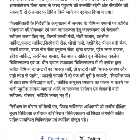
आयशोलेशन किट जल्द से जल्द पंहुचाने की रणनीति रहेगी और सैम्पलिंग की
संख्या 5 से 6 हजार प्रतिदिन किये जाने का प्रयास किया जाएगा।
जिलाधिकारी के निर्देशों के अनुपालन में जनपद के विभिन्न स्थानों पर कोविड
संक्रमण की रोकथाम एवं जन जागरूकता हेतु जागरूकता एवं चेतावनी
स्टीकर चस्पा किए गए, जिनमें सब्जी मंडी, मोती बाजार, तहसील
मार्किट,फ्रूट मार्किट,डिस्पेंसरी रोड, घोसी गली, दर्शनिगेट पीपल मंडी चैक,
मच्छी बाजार, राजा रोड चैक,हनुमान चैक, झंडा बाजार, प्रेम नगर बाजार,
इंदिरा मार्किट, सरनिमल बाजार, बैंड बाजार सहित दून मेडिकल कालेज
चिकित्सालय एवं प0 दीन दयाल उपाध्याय चिकित्सालय में भी प्रवेश द्वारा
सहित विभिन्न काउन्टरों पर ‘मास्क नहीं, तो एन्ट्री नहीं’ ‘मास्क अवश्य और
सही तरह से पहने’, ‘आपसी सम्पर्क में दो गज की दूरी है जरूरी’, ‘नियमित रूप
से हाटा हाथ सेनिटाइज करें’, ‘कोविड अनुरूप व्यवहार का पालन न करने पर
भारी जुर्माना लागया जाएगा’ आदि जागरूकता स्लोगन एवं चेतावनी वाले
स्टीकर/ पोस्टर, स्टैंडिंग लगाए गए हैं।
निरीक्षण के दौरान डाॅ केसी पंत, जिला सर्विलांस अधिकारी डाॅ राजीव दीक्षित,
मुख्य चिकित्सा अधीक्षक कोरोनेशन चिकित्सालय डाॅ शिखा जंगपांगी सहित
सहित सम्बन्धित चिकित्सक एवं कार्मिक मौजूद रहे।
Facebook
Twitter