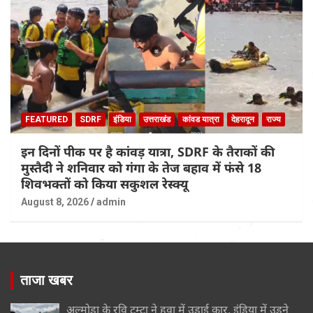
FEATURED
SDRF
इंडिया
उत्तराखंड
कांवड यात्रा
देहरादून
राज्य
इन दिनों पीक पर है कांवड़ यात्रा, SDRF के तैराकों की
मुस्तैदी ने शनिवार को गंगा के तेज बहाव में फंसे 18
शिवभक्तों को किया सकुशल रेस्क्यू
August 8, 2026
admin
ताजा खबर
अल्मोड़ा के रवि टम्टा ने हवा में उड़ाई कार, इंडिया में उड़ने