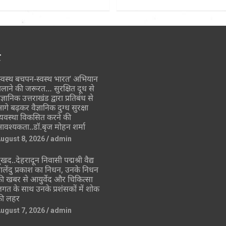
र
स्वस्थ बचपन-स्वस्थ भारत’ अभियान
लाने की जरूरत… सुरक्षित दूध से
ैज्ञानिक उत्तराखंड द्वारा प्रतिबंध से
गे बढ़कर वैज्ञानिक दुग्ध सुरक्षा
्यवस्था विकसित करने की
वश्यकता..डॉ.बृज मोहन शर्मा
ugust 8, 2026
admin
ुखद..देहरादून निवासी पद्मश्री वैद्य
ालेंदु प्रकाश का निधन, उनके निधन
ी खबर से आयुर्वेद और चिकित्सा
गत के साथ उनके प्रशंसकों में शोक
ी लहर
ugust 7, 2026
admin