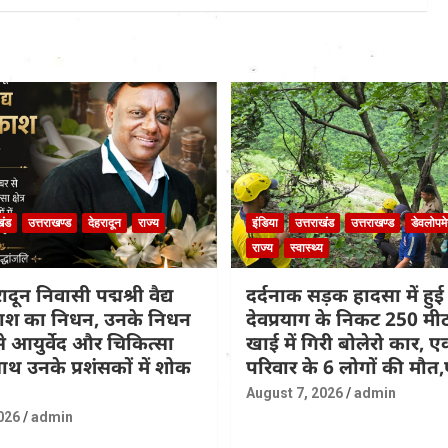
खंड
उत्तराखण्ड
देहरादून
राज्य
इंडिया
उत्तराखंड
उत्तराखण्ड
डेवलोपमे
राज्य
स्वास्थ्य
दून निवासी पद्मश्री वैद्य
दर्दनाक सड़क हादसा में हुई 
्रकाश का निधन, उनके निधन
देवप्रयाग के निकट 250 मी
 आयुर्वेद और चिकित्सा
खाई में गिरी बोलेरो कार, ए
थ उनके प्रशंसकों में शोक
परिवार के 6 लोगों की मौ
August 7, 2026
admin
026
admin