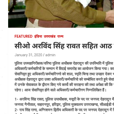
FEATURED
इंडिया
उत्तराखंड
राज्य
सीओ अरविंद सिंह रावत सहित आठ पुल
January 31, 2020
admin
पुलिस उपमहानिरीक्षक/वरिष्ठ पुलिस अधीक्षक देहरादून की उपस्थिति में पुलिस
अधिकारी/कर्मचारियों के सम्मान में विदाई समारोह का आयोजन किया गया। कार्य
सेवानिवृत हुए अधिकारी/कर्मचारिगणो को शाल, स्मृति चिन्ह तथा उपहार देक
अधीक्षक देहरादून द्वारा उक्त अधिकारी/कर्मचारियो को सम्बोधित करते हुये सेवा
में उनके सेवाकाल के द्वौरान किए गये कार्यो की सराहना की तथा अपेक्षा की कि
रहेगा। आज सेवानिवृत होने वाले अधिकारी/कर्मचारीगण निम्नलिखित हैं।
1- अरविन्द सिंह रावत, पुलिस उपाधीक्षक, मसूरी के पद पर जनपद देहरादून में निय
जनपद नैनीताल, सहारनपुर, हरिद्वार, पुलिस मुख्यालय उत्तराखण्ड, सीआईडी सै
2- राय सिंह राणा, अग्निशमन द्वितीय अधिकारी के पद पर जनपद देहरादून में निय