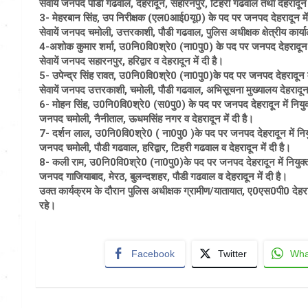
सेवायें जनपद पौडी गढवाल, देहरादून, सहारनपुर, टिहरी गढवाल तथा देहरादून म
3- मेहरबान सिंह, उप निरीक्षक (एल0आई0यू0) के पद पर जनपद देहरादून में निय
सेवायें जनपद चमोली, उत्तरकाशी, पौडी गढवाल, पुलिस अधीक्षक क्षेत्रीय कार्यालय
4-अशोक कुमार शर्मा, उ0नि0वि0श्रे0 (ना0पु0) के पद पर जनपद देहरादून में न
सेवायें जनपद सहारनपुर, हरिद्वार व देहरादून में दी है।
5- उपेन्द्र सिंह रावत, उ0नि0वि0श्रे0 (ना0पु0)के पद पर जनपद देहरादून में 
सेवायें जनपद उत्तरकाशी, चमोली, पौडी गढवाल, अभिसूचना मुख्यालय देहरादून व
6- मोहन सिंह, उ0नि0वि0श्रे0 (स0पु0) के पद पर जनपद देहरादून में नियुक्त ह
जनपद चमोली, नैनीताल, ऊधमसिंह नगर व देहरादून में दी है।
7- दर्शन लाल, उ0नि0वि0श्रे0 ( ना0पु0 )के पद पर जनपद देहरादून में नियुक्त
जनपद चमोली, पौडी गढवाल, हरिद्वार, टिहरी गढवाल व देहरादून में दी है।
8- कली राम, उ0नि0वि0श्रे0 (ना0पु0)के पद पर जनपद देहरादून में नियुक्त है,
जनपद गाजियाबाद, मेरठ, बुलन्दशहर, पौडी गढवाल व देहरादून में दी है।
उक्त कार्यक्रम के दौरान पुलिस अधीक्षक ग्रामीण/यातायात, ए0एस0पी0 देहरा
रहे।
Facebook
Twitter
Wha