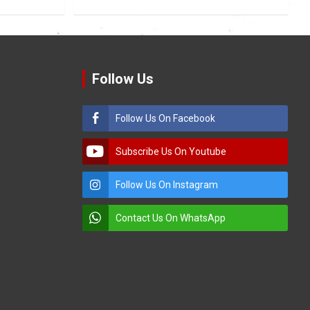
Follow Us
Follow Us On Facebook
Subscribe Us On Youtube
Follow Us On Instagram
Contact Us On WhatsApp