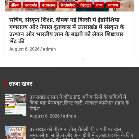
इंडिया
उत्तराखंड
उत्तराखण्ड
डेवलोपमेन्ट
देहरादून
राज्य
स्वास्थ्य
सचिव, संस्कृत शिक्षा, दीपक नई दिल्ली में इंडोनेशिया
गणराज्य और नेपाल दूतावास में उत्तराखंड में संस्कृत के
उत्थान और भारतीय ज्ञान के बढ़ावे को लेकर शिष्टाचार
भेंट की
August 6, 2026
admin
ताजा खबर
उत्तराखंड शासन ने वरिष्ठ IFS अधिकारियों के दायित्वों में
किया बड़ा फेरबदल,लिस्ट जारी, तत्काल कार्यभार ग्रहण के
निर्देश
August 6, 2026
admin
उत्तराखंड की वीरांगना तीलू रौतेली की जयंती पर खेल,
समाजसेवा, साहित्य और अन्य क्षेत्रों में उत्कृष्ट प्रदर्शन के लिए