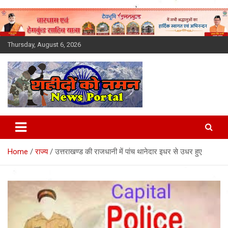
Skip
to
content
Thursday, August 6, 2026
Latest News Today, Breaking
News, Uttarakhand News in
Home
राज्य
उत्तराखण्ड की राजधानी में पांच थानेदार इधर से उधर हुए
Hindi