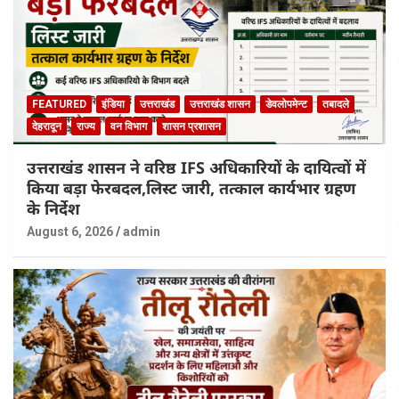
FEATURED
इंडिया
उत्तराखंड
उत्तराखंड शासन
डेवलोपमेन्ट
तबादले
देहरादून
राज्य
वन विभाग
शासन प्रशासन
उत्तराखंड शासन ने वरिष्ठ IFS अधिकारियों के दायित्वों में
किया बड़ा फेरबदल,लिस्ट जारी, तत्काल कार्यभार ग्रहण
के निर्देश
August 6, 2026
admin