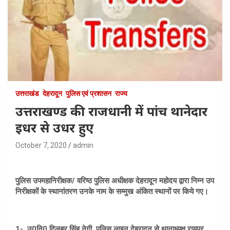
उत्तराखंड
देहरादून
पुलिस एवं प्रशासन
राज्य
उत्तराखण्ड की राजधानी में पांच थानेदार
इधर से उधर हुए
October 7, 2020
admin
पुलिस उपमहानिरीक्षक/ वरिष्ठ पुलिस अधीक्षक देहरादून महोदय द्वारा निम्न उप
निरीक्षकों के स्थानांतरण उनके नाम के सम्मुख अंकित स्थानों पर किये गए।
1- उ0नि0 दिलबर सिंह नेगी, पुलिस लाइन देहरादून से थानाध्यक्ष रायपुर