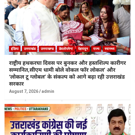
इंडिया
उत्तराखंड
उत्तराखण्ड
डेवलोपमेन्ट
देहरादून
राज्य
स्वास्थ्य
राष्ट्रीय हथकरघा दिवस पर बुनकर और हस्तशिल्प कारीगर
सम्मानित,सीएम धामी बोले वोकल फॉर लोकल’ और
‘लोकल टू ग्लोबल’ के संकल्प को आगे बढ़ा रही उत्तराखंड
सरकार
August 7, 2026
admin