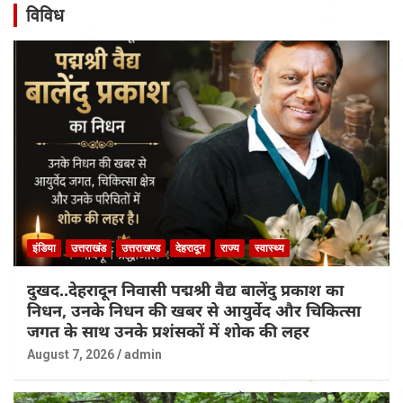
विविध
इंडिया
उत्तराखंड
उत्तराखण्ड
देहरादून
राज्य
स्वास्थ्य
दुखद..देहरादून निवासी पद्मश्री वैद्य बालेंदु प्रकाश का
निधन, उनके निधन की खबर से आयुर्वेद और चिकित्सा
जगत के साथ उनके प्रशंसकों में शोक की लहर
August 7, 2026
admin