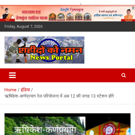
Skip
to
content
Friday, August 7, 2026
Latest News Today, Breaking
News, Uttarakhand News in
Home
इंडिया
Hindi
ऋषिकेश-कर्णप्रयाग रेल परियोजना में अब 12 की जगह 13 स्टेशन होंगे