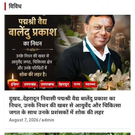
विविध
इंडिया
उत्तराखंड
उत्तराखण्ड
देहरादून
राज्य
स्वास्थ्य
दुखद..देहरादून निवासी पद्मश्री वैद्य बालेंदु प्रकाश का
निधन, उनके निधन की खबर से आयुर्वेद और चिकित्सा
जगत के साथ उनके प्रशंसकों में शोक की लहर
August 7, 2026
admin