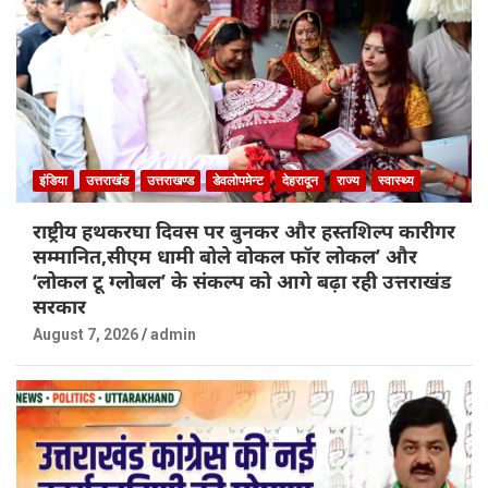
इंडिया
उत्तराखंड
उत्तराखण्ड
डेवलोपमेन्ट
देहरादून
राज्य
स्वास्थ्य
राष्ट्रीय हथकरघा दिवस पर बुनकर और हस्तशिल्प कारीगर
सम्मानित,सीएम धामी बोले वोकल फॉर लोकल’ और
‘लोकल टू ग्लोबल’ के संकल्प को आगे बढ़ा रही उत्तराखंड
सरकार
August 7, 2026
admin