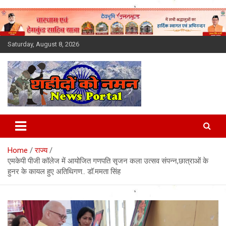
Skip
to
content
Saturday, August 8, 2026
Latest News Today, Breaking
News, Uttarakhand News in
Home
राज्य
Hindi
एमकेपी पीजी कॉलेज में आयोजित गणपति सृजन कला उत्सव संपन्न,छात्राओं के
हुनर के कायल हुए अतिथिगण.. डॉ.ममता सिंह