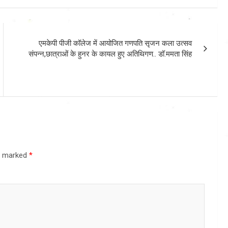
एमकेपी पीजी कॉलेज में आयोजित गणपति सृजन कला उत्सव
संपन्न,छात्राओं के हुनर के कायल हुए अतिथिगण.. डॉ.ममता सिंह
re marked
*