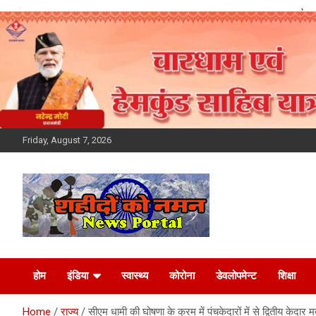
Skip
to
content
Friday, August 7, 2026
Latest News Today,
होम
इंडिया
स्वास्थ्य
कोरोना
डेवलोपमेन्ट
शिक्षा
Breaking News,
Home
राज्य
सीएम धामी की घोषणा के क्रम में पंचकेदारों में से द्वितीय केदार