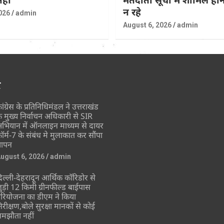
न रहे
026
admin
August 6, 2026
admin
र
ांग्रेस के प्रतिनिधिमंडल ने उत्तराखंड
े मुख्य निर्वाचन अधिकारी से SIR
भियान में ऑनलाइन माध्यम से दायर
ॉर्म-7 के संबंध मे मुलाकात कर सौंपा
्ञापन
ugust 6, 2026
admin
िल्ली-देहरादून आर्थिक कॉरिडोर से
ुड़ी 12 किमी ग्रीनफील्ड बाईपास
रियोजना का डीएम ने किया
िरीक्षण,बोले सुरक्षा मानकों से कोई
मझौता नहीं