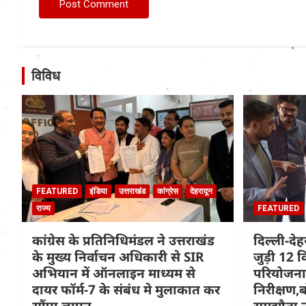
विविध
FEATURED
इंडिया
उत्तराखंड
कांग्रेस
देहरादून
राज्य
FEATURED
कांग्रेस के प्रतिनिधिमंडल ने उत्तराखंड
दिल्ली-दे
के मुख्य निर्वाचन अधिकारी से SIR
जुड़ी 12 क
अभियान में ऑनलाइन माध्यम से
परियोजना
दायर फॉर्म-7 के संबंध मे मुलाकात कर
निरीक्षण,ब
सौंपा ज्ञापन
समझौता न