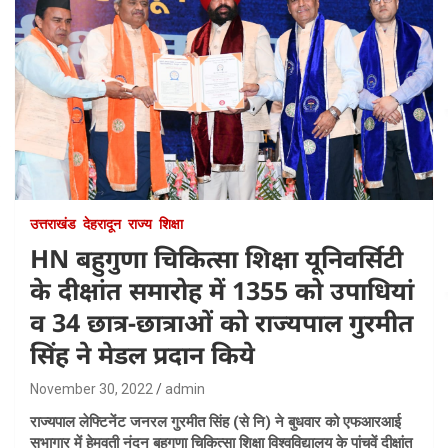
उत्तराखंड
देहरादून
राज्य
शिक्षा
HN बहुगुणा चिकित्सा शिक्षा यूनिवर्सिटी
के दीक्षांत समारोह में 1355 को उपाधियां
व 34 छात्र-छात्राओं को राज्यपाल गुरमीत
सिंह ने मेडल प्रदान किये
November 30, 2022
admin
राज्यपाल लेफ्टिनेंट जनरल गुरमीत सिंह (से नि) ने बुधवार को एफआरआई
सभागार में हेमवती नंदन बहुगुणा चिकित्सा शिक्षा विश्वविद्यालय के पांचवें दीक्षांत