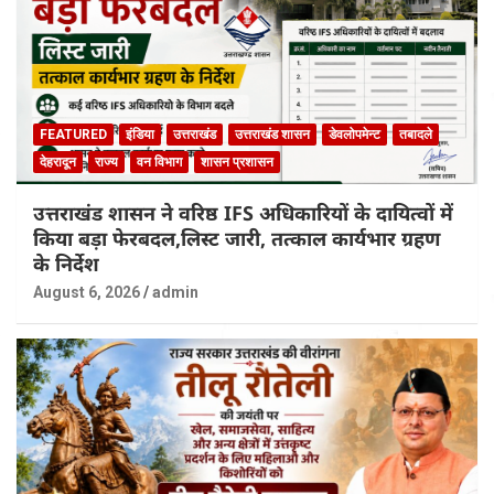
FEATURED
इंडिया
उत्तराखंड
उत्तराखंड शासन
डेवलोपमेन्ट
तबादले
देहरादून
राज्य
वन विभाग
शासन प्रशासन
उत्तराखंड शासन ने वरिष्ठ IFS अधिकारियों के दायित्वों में
किया बड़ा फेरबदल,लिस्ट जारी, तत्काल कार्यभार ग्रहण
के निर्देश
August 6, 2026
admin