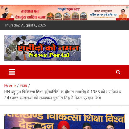
Skip
to
content
Thursday, August 6, 2026
Latest News Today, Breaking
News, Uttarakhand News in
Home
राज्य
Hindi
HN बहुगुणा चिकित्सा शिक्षा यूनिवर्सिटी के दीक्षांत समारोह में 1355 को उपाधियां व
34 छात्र-छात्राओं को राज्यपाल गुरमीत सिंह ने मेडल प्रदान किये