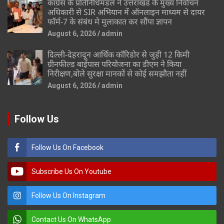
कांग्रेस के प्रतिनिधिमंडल ने उत्तराखंड के मुख्य निर्वाचन
अधिकारी से SIR अभियान में ऑनलाइन माध्यम से दायर
फॉर्म-7 के संबंध मे मुलाकात कर सौंपा ज्ञापन
August 6, 2026
admin
दिल्ली-देहरादून आर्थिक कॉरिडोर से जुड़ी 12 किमी
ग्रीनफील्ड बाईपास परियोजना का डीएम ने किया
निरीक्षण,बोले सुरक्षा मानकों से कोई समझौता नहीं
August 6, 2026
admin
Follow Us
Follow Us On Facebook
Subscribe Us On Youtube
Follow Us On Instagram
Contact Us On WhatsApp