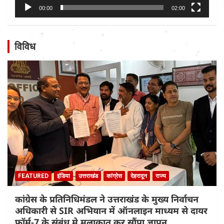
00:00
02:00
विविध
FEATURED
इंडिया
उत्तराखंड
कांग्रेस
देहरादून
राज्य
कांग्रेस के प्रतिनिधिमंडल ने उत्तराखंड के मुख्य निर्वाचन
अधिकारी से SIR अभियान में ऑनलाइन माध्यम से दायर
फॉर्म-7 के संबंध मे मुलाकात कर सौंपा ज्ञापन