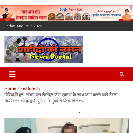
Skip
to
content
Friday, August 7, 2026
Latest News Today, Breaking
News, Uttarakhand News in
Home
Featured
Hindi
गोविंदा,मिथुन, संजय दत्त जितेंद्र जैसे एक्टर्स के साथ काम करने वाले फिल्म
डायरेक्टर को हल्द्वानी पुलिस ने मुंबई से किया गिरफ्तार