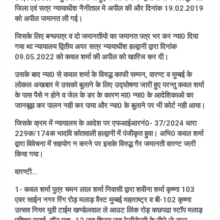
जिला एवं सत्र न्यायाधीश नैनीताल मे अपील की और दिनांक 19.02.2019
को अपील जमानत ली गई।
जिसके लिए बन्धपत्र व दो जमानतीयो का जमानत पत्र भर कर न्या0 दिया
गया था न्यायालय द्वितीय अपर सत्र न्यायाधीश हल्द्वानी द्वारा दिनांक
09.05.2022 को कवल शर्मा की अपील को खारिज कर दी।
उसके बाद न्या0 से कवल शर्मा के विरुद्ध काफी सम्मन, वारण्ट व मुम्बई के
लोकल अखबार मे उसको बुलाने के लिए उद्घोषणा जारी हुए परन्तु कवल शर्मा
के पास पैसे न होने व जेल के डर के कारण मा0 न्या0 के आदेशिकाओ का
जानबूझ कर पालन नही कर पाया और न्या0 के बुलाने पर भी कोर्ट नही आया।
जिसके क्रम में न्यायालय के आदेश पर एफआईआरनं0- 37/2024 धारा
229क/174क भादवि कोतवाली हल्द्वानी में पंजीकृत हुवा। अभि0 कवल शर्मा
द्वारा विवेचना में सहयोग न करने पर इसके विरुद्ध गैर जमानती वारण्ट जारी
किया गया।
वारण्टी…
1- कवल शर्मा पुत्र चमन लाल शर्मा निवासी द्वारा शवीना शर्मा कृष्णा 103
एवर साईन नगर रिंग रोड़ मलाड़ वैस्ट मुम्बई महाराष्ट्र व बी-102 कृष्णा
उत्सव नियर मूवी टाईम खण्डेलवाल ले आउट लिंक रोड़ कछपढा स्टॉप मलाड़