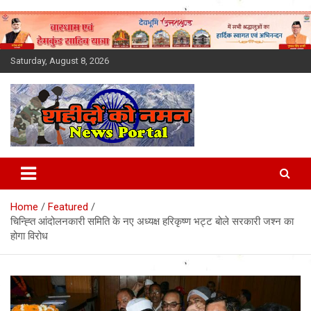
Skip
to
content
Saturday, August 8, 2026
Latest News Today, Breaking
News, Uttarakhand News in
Home
Featured
Hindi
चिन्ह्ति आंदोलनकारी समिति के नए अध्यक्ष हरिकृष्ण भट्ट बोले सरकारी जश्न का
होगा विरोध