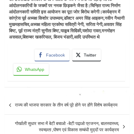
आंदोलनकारियों के जख्मों पर नमक छिड़कने जैसा है।चिन्हित राज्य निर्माण
आंदोलनकारी समिति इस आयोजन का पूरा जोर बिरोध करेगी।कार्यक्रम में
कांग्रेस पूर्व अध्यक्ष किशोर उपाध्याय,डॉक्टर अमर सिंह आइकन,नवीन नैथानी
मुखमहासचिव,अध्यक्ष महिला प्रकोष्ठ सवित्री नेगी, सरिता नेगी,अवतार सिंह
बिष्ट, पूर्व राज्य मंत्री सुनीता बिष्ट,याकूब सिद्दिकी,यशोदा रावत,मनमोहन
असवाल,बिशम्बर खकरियाल, बिजय भंडारी,आदि उपस्थित थे
Facebook
Twitter
WhatsApp
Post
राज्य की भाजपा सरकार के तीन वर्ष पूरे होने पर होंगे विशेष कार्यक्रम
navigation
गोर्खाली सुधार सभा में बेटी बचाओ -बेटी पढा़ओ प्रजनन, बालस्‍वास्‍थ्‍य,
स्‍वच्‍छता ,पोषण एवं विकास सम्‍बंधी मुद्‍दों पर कार्यक्रम