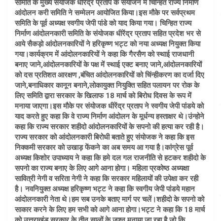
समिति के मुख्य संयोजक धीरेंद्र प्रताप के संयोजन में चिन्हित राज्य निर्माण
आंदोलन करी समिति ने सम्मेलन आयोजित किया।इस मौके पर सर्वप्रथम
समिति के पूर्व अध्यक्ष स्वगीय जेपी पांडे को याद किया गया। चिन्हित राज्य
निर्माण आंदोलनकारी समिति के संयोजक धीरेंद्र प्रताप सहित प्रदेश भर से
आये सैकड़ो आंदोलनकारियों ने हरिकृष्ण भट्ट को नया अध्यक्ष नियुक्त किया
गया।कार्यक्रम में आंदोलनकारियों ने कहा कि गैरसैण को स्थाई राजधानी
बनाए जाने,आंदोलनकारियों के पक्ष में स्थाई एक्ट बनाए जाने,आंदोलनकारियों
को दस प्रतिशत आरक्षण ,बंचित आंदोलनकारियों को चिंन्हीकरण का दर्जा दिए
जाने,बनाधिकार कानून बनाने,लोकायुक्त नियुक्ति सहित पलायन पर रोक के
लिए समिति द्वारा सरकार के खिलाफ 18 मार्च को बिरोध दिवस के रूप में
मनाया जाएगा।इस मौके पर संयोजक धीरेंद्र प्रताप ने स्वगीय जेपी पांडये को
याद करते हुए कहा कि वे राज्य निर्माण आंदोलन के मूर्धन्य हस्ताक्षर थे।उंन्होने
कहा कि राज्य सरकार शहीदो आंदोलनकारियों के सपनो की हत्या कर रही है।
राज्य सरकार को आंदोलनकारी बिरोधी बताते हुए संयोजक ने कहा कि इस
निक्कमी सरकार को उखाड़ फेंकने का अब समय आ गया है।कांग्रेस पूर्व
अध्यक्ष किशोर उपाध्याय ने कहा कि हमे दल गल राजनीति से हटकर शहीदो के
सपनो का राज्य बनाए के लिए आगे आना होगा। महिला प्रकोष्ठ अध्यक्षा
सावित्री नेगी व सरिता नेगी ने कहा कि सरकार महिलायों की उपेक्षा कर रही
है। नवनियुक्त अध्यक्ष हरिकृष्ण भट्ट ने कहा कि स्वगीय जेपी पांडये महान
आंदोलनकारी नेता थे।हम सब उनके बताए मार्ग पर चलें।शहीदो के सपनो को
साकार करने के लिए हम सभी को आगे आना होगा।भट्ट ने कहा कि 18 मार्च
को उत्तराखंड सरकार के तीन सालों के जश्न मनाया जा रहा है जो कि