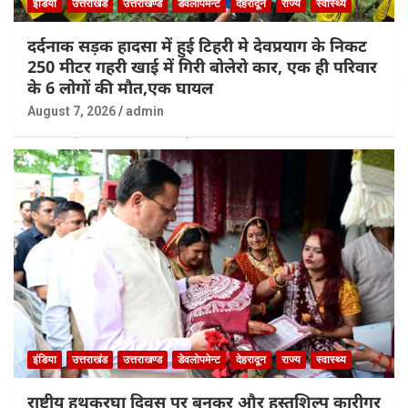
इंडिया
उत्तराखंड
उत्तराखण्ड
डेवलोपमेन्ट
देहरादून
राज्य
स्वास्थ्य
दर्दनाक सड़क हादसा में हुई टिहरी मे देवप्रयाग के निकट
250 मीटर गहरी खाई में गिरी बोलेरो कार, एक ही परिवार
के 6 लोगों की मौत,एक घायल
August 7, 2026
admin
इंडिया
उत्तराखंड
उत्तराखण्ड
डेवलोपमेन्ट
देहरादून
राज्य
स्वास्थ्य
राष्ट्रीय हथकरघा दिवस पर बुनकर और हस्तशिल्प कारीगर