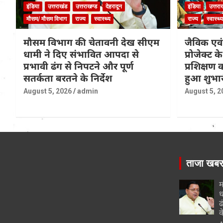
इंडिया
उत्तराखंड
उत्तराखण्ड
देहरादून
इंडिया
उत्तरा
मौसम/ मौसम विभाग
राज्य
स्वास्थ्य
राज्य
स्वास्थ्य
मौसम विभाग की चेतावनी देख सीएम
जैविक एवं
धामी ने दिए संभावित आपदा से
प्रोजेक्ट 
प्रभावी ढंग से निपटने और पूर्ण
प्रशिक्षण
सतर्कता बरतने के निर्देश
हुआ शुभा
August 5, 2026
admin
August 5, 2
ताजा खब
म
ध
ढ
क