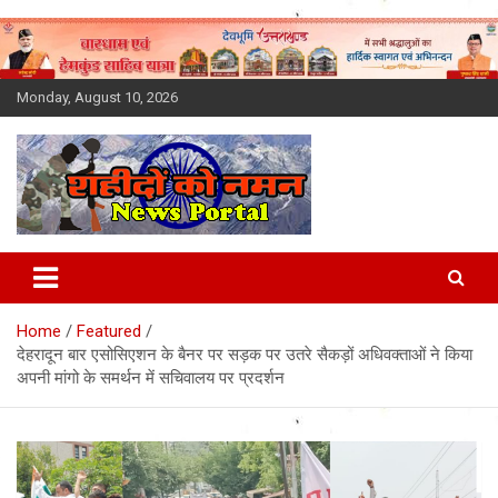
Skip
to
content
Monday, August 10, 2026
Latest News Today, Breaking
News, Uttarakhand News in
Home
Featured
Hindi
देहरादून बार एसोसिएशन के बैनर पर सड़क पर उतरे सैकड़ों अधिवक्ताओं ने किया
अपनी मांगो के समर्थन में सचिवालय पर प्रदर्शन