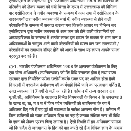
एसोसिएशन के सदस्यगण द्वारा पंजीकरण अधिनियम 1908 की व्यवस्था के
परिवर्तन को लेकर व्यक्त की गयी चिन्ता के क्रम में उत्तराखण्ड की विभिन्न
बार एसोसिएशन ने नवीन व्यवस्था के सम्बन्ध में आम सभा में एसोसिएशन के
सदस्यगणों द्वारा नवीन व्यवस्था की चर्चा में, नवीन व्यवस्था से होने वाली
परेशानियों के सम्बन्ध में अवगत कराया गया जिसके आधार पर विभिन्न बार
एसोसिएशन द्वारा नवीन व्यवस्था से आम जन को होने वाली परेशानियों एवं
अव्यवहारिकता के सम्बन्ध में आपके समक्ष इस ज्ञापन के माध्यम से आम जन व
अधिवक्ताओं के सम्मुख आने वाली परेशानियों को व्यक्त कर उन समस्याओ /
परेशानियों का समाधान शीघ्र होने की आशा के साथ यह ज्ञापन आपके समक्ष
प्रस्तुत कर रहे हैं।
👉1. भारतीय पंजीकरण अधिनियम 1908 के अन्र्तगत पंजीकरण के लिए
एक योग्य अधिकारी (उपनिबन्धक) जो कि विधि स्नातक होता है तथा राज्य
सरकार द्वारा निर्धारित परीक्षा उत्तीर्ण करके उक्त पद पर आसिन होता हैकी
निगरानी में दस्तावेज पंजीकरण की कार्यवाही किये जाने का प्रावधान वर्णित है,
उक्त व्यवस्था 117 वर्षों से चली आ रही है। वर्तमान में राज्य सरकार द्वारा
यू.सी.सी., अधिनियम के अन्र्तगत निर्मित नियमावली के नियम 4 के उपखण्ड 3
के खण्ड क, ख, ग व घ में जिन पदेन व्यक्तियों को उपनिबन्ध के रुप में
अधिकार दिए गये हैं वह पूर्व की व्यवस्था के सापेक्ष अत्यन्त गौण हैं। वर्तमान में
जिन व्यक्तियों को उक्त अधिकार दिया जा रहा है उनका शैक्षिक स्तर भी विधि
के ज्ञान को लेकर प्रश्न चिन्ह लगाता है। ऐसी स्थिति में हम अधिवक्ता समाज
जो कि सदैव से जनमानस के हित की बात करते रहे हैं व विधिक ज्ञान के अभाव