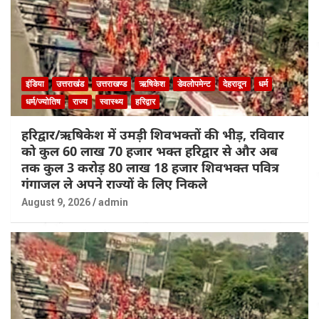
इंडिया
उत्तराखंड
उत्तराखण्ड
ऋषिकेश
डेवलोपमेन्ट
देहरादून
धर्म
धर्म/ज्योतिष
राज्य
स्वास्थ्य
हरिद्वार
हरिद्वार/ऋषिकेश में उमड़ी शिवभक्तों की भीड़, रविवार
को कुल 60 लाख 70 हजार भक्त हरिद्वार से और अब
तक कुल 3 करोड़ 80 लाख 18 हजार शिवभक्त पवित्र
गंगाजल ले अपने राज्यों के लिए निकले
August 9, 2026
admin