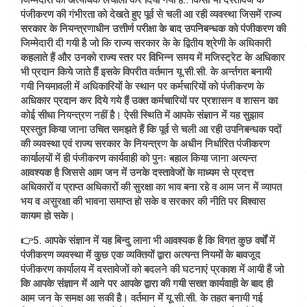
जिम्मेदारी को अत्यधिक लचीला कर दिया गया है.. किसी भी दस्तावेज के
पंजीकरण की गंभीरता को देखते हुए पूर्व से चली आ रही व्यवस्था जिसमें राज्य
सरकार के नियन्त्रणाधीन उत्तीर्ण परीक्षा के बाद उपनिबन्धक को पंजीकरण की
जिम्मेदारी दी गयी है जो कि राज्य सरकार के के द्वितीय श्रेणी के अधिकारी
कहलाते हैं और उनको राज्य स्तर पर विभिन्न समय में मजिस्ट्रेट के अधिकार
भी प्रदान किये जाते हैं इसके विपरीत वर्तमान यू.सी.सी. के अर्न्तगत बनायी
गयी नियमावली में अधिकारियों के स्थान पर कर्मचारियों को पंजीकरण के
अधिकार प्रदान कर दिये गये हैं उक्त कर्मचारियों पर प्रशासन व शासन का
कोई सीधा नियन्त्रण नहीं है। ऐसी स्थिति में आपके संज्ञान में यह सुझाव
प्रस्तुत किया जाना उचित समझते हैं कि पूर्व से चली आ रही उपनिबन्धक पदों
की व्यवस्था एवं राज्य सरकार के नियन्त्रण के अधीन निर्धारित पंजीकरण
कार्यालयों में ही पंजीकरण कार्यवाही को पुनः बहाल किया जाना अत्यन्त
आवश्यक है जिससे आम जन में उनके दस्तावेजों के माध्यम से प्रदत्त
अधिकारों व प्राप्त अधिकारों की सुरक्षा का भाव बना रहे व आम जन में व्यापत
भय व असुरक्षा की भावना समाप्त हो सके व सरकार की नीति पर विश्वास
कायम हो सके।
👉5. आपके संज्ञान में यह बिन्दु लाना भी आवश्यक है कि विगत कुछ वर्षों में
पंजीकरण व्यवस्था में कुछ एक व्यक्तियों द्वारा अत्यन्त नियमों के बावजूद
पंजीकरण कार्यालय में दस्तावेजों को बदलने की घटनाएं प्रकाश में आयी हैं जो
कि आपके संज्ञान में आने पर आपके द्वारा की गयी सख्त कार्यवाही के बाद ही
आम जन के समक्ष आ सकी है। वर्तमान में यू.सी.सी. के तहत बनायी गई