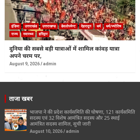
इंडिया
उत्तराखंड
उत्तराखण्ड
डेवलोपमेन्ट
देहरादून
धर्म
धर्म/ज्योतिष
राज्य
स्वास्थ्य
हरिद्वार
दुनिया की सबसे बड़ी यात्राओं में शामिल कांवड़ यात्रा
अपने चरम पर,
August 9, 2026
admin
ताजा खबर
भाजपा ने की प्रदेश कार्यसमिति की घोषणा, 121 कार्यसमिति
सदस्य एवं 32 विशेष आमंत्रित सदस्य और 25 स्थाई
आमंत्रित सदस्य शामिल, सुची जारी
August 10, 2026
admin