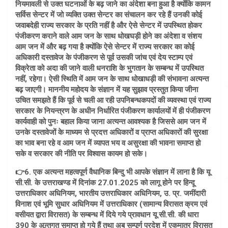
नियमावली से उक्त घटनाओं के बढ़ जाने का अंदेशा बना हुआ है क्योंकि कामन
सर्विस सेन्टर में जो व्यक्ति उक्त सेन्टर का संचालन कर रहे हैं उनकी कोई
जवाबदेही राज्य सरकार के प्रति नहीं है और ऐसे सेन्टर में उपस्थित होकर
पंजीकरण कराने वाले आम जन के साथ धोखघड़ी होने का अंदेशा व संशय
आम जन में और बढ़ गया है क्योंकि ऐसे सेन्टर में राज्य सरकार का कोई
अधिकारी दस्तावेज के पंजीकरण से पूर्व उसकी जांच एवं देय स्टाम्प एवं
विक्रेता को अदा की जाने वाली धनराशि के भुगतान के सम्बन्ध में उपस्थित
नहीं, रहेगा। ऐसी स्थिति में आम जन के साथ धोखाधड़ी की संभावना अत्यन्त
बढ़ जाएगी। माननीय महोदय के संज्ञान में यह सुझाव प्रस्तुत किया जीना
उचित समझते हैं कि पूर्व से चली आ रही उपनिबन्धकपदों की व्यवस्था एवं राज्य
सरकार के नियन्त्रण के अधीन निर्धारित पंजीकरण कार्यालयों में ही पंजीकरण
कार्यवाही को पुनः बहाल किया जाना अत्यन्त आवश्यक है जिससे आम जन में
उनके दस्तावेजों के माध्यम से प्रदत्त अधिकारों व प्राप्त अधिकारों की सुरक्षा
का भाव बना रहे व आम जन में व्यापत भय व असुरक्षा की भावना समाप्त हो
सके व सरकार की नीति पर विश्वास कायम हो सके।
👉6. एक अत्यन्त महत्वपूर्ण वैधानिक बिन्दु भी आपके संज्ञान में लाना है कि यू
सी.सी. के उत्तराखण्ड में दिनांक 27.01.2025 को लागू होने पर हिन्दू
उत्तराधिकार अधिनियम, भारतीय उत्तराधिकार अधिनियम, उ. प्र. जमींदारी
विनाश एवं भूमि सुधार अधिनियम में उत्तराधिकार (सामान्य विरासत क्रम एवं
वसीयत द्वारा विरासत) के सम्बन्ध में दिये गये प्रावधान यू.सी.सी. की धारा
390 के अन्र्तगत समाप्त हो गये हैं तथा अब सम्पूर्ण प्रदेश में एकमात्र विरासत