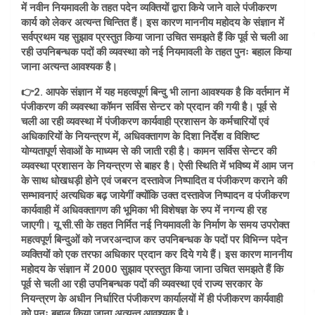
में नवीन नियमावली के तहत पदेन व्यक्तियों द्वारा किये जाने वाले पंजीकरण
कार्य को लेकर अत्यन्त चिन्तित हैं। इस कारण माननीय महोदय के संज्ञान में
सर्वप्रथम यह सुझाव प्रस्तुत किया जाना उचित समझते हैं कि पूर्व से चली आ
रही उपनिबन्धक पदों की व्यवस्था को नई नियमावली के तहत पुनः बहाल किया
जाना अत्यन्त आवश्यक है।
👉2. आपके संज्ञान में यह महत्वपूर्ण बिन्दु भी लाना आवश्यक है कि वर्तमान में
पंजीकरण की व्यवस्था कॉमन सर्विस सेन्टर को प्रदान की गयी है। पूर्व से
चली आ रही व्यवस्था में पंजीकरण कार्यवाही प्रशासन के कर्मचारियों एवं
अधिकारियों के नियन्त्रण में, अधिवक्तागण के दिशा निर्देश व विशिष्ट
योग्यतापूर्ण सेवाओं के माध्यम से की जाती रही है। कामन सर्विस सेन्टर की
व्यवस्था प्रशासन के नियन्त्रण से बाहर है। ऐसी स्थिति में भविष्य में आम जन
के साथ धोखधड़ी होने एवं जबरन दस्तावेज निष्पादित व पंजीकरण कराने की
सम्भावनाएं अत्यधिक बढ़ जायेगीं क्योंकि उक्त दस्तावेज निष्पादन व पंजीकरण
कार्यवाही में अधिवक्तागण की भूमिका भी विशेषज्ञ के रुप में नगन्य ही रह
जाएगी। यू.सी.सी के तहत निर्मित नई नियमावली के निर्माण के समय उपरोक्त
महत्वपूर्ण बिन्दुओं को नजरअन्दाज कर उपनिबन्धक के पदों पर विभिन्न पदेन
व्यक्तियों को एक तरफा अधिकार प्रदान कर दिये गये हैं। इस कारण माननीय
महोदय के संज्ञान में 2000 सुझाव प्रस्तुत किया जाना उचित समझते हैं कि
पूर्व से चली आ रही उपनिबन्धक पदों की व्यवस्था एवं राज्य सरकार के
नियन्त्रण के अधीन निर्धारित पंजीकरण कार्यालयों में ही पंजीकरण कार्यवाही
को पुनः बहाल किया जाना अत्यन्त आवश्यक है।