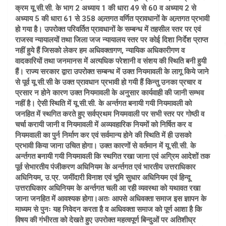
क्रम यू.सी.सी. के भाग 2 अध्याय 1 की धारा 49 से 60 व अध्याय 2 से
अध्याय 5 की धारा 61 से 358 अन्र्तगत वर्णित प्रावधानों के अन्र्तगत प्रभावी
हो गया है। उपरोक्त परिवर्तित प्रावधानों के सम्बन्ध में तहसील स्तर पर एवं
राजस्व न्यायालयों तथा जिला जज न्यायालय स्तर पर कोई दिशा निर्देश प्राप्त
नहीं हुये हैं जिसको लेकर हम अधिवक्तागण, न्यायिक अधिकारीगण व
वादकारियों तथा जनमानस में अत्यधिक परेशानी व संशय की स्थिति बनी हुयी
हैं। राज्य सरकार द्वारा उपरोक्त सम्बन्ध में उक्त नियमावली के लागू किये जाने
से पूर्व यू.सी.सी के उक्त प्रावधान प्रभावी हो गयी हैं किन्तु उनका प्रचार व
प्रसार न होने कारण उक्त नियमावली के अनुसार कार्यवाही की जानी सम्भव
नहीं है। ऐसी स्थिति में यू.सी.सी. के अर्न्तगत बनायी गयी नियमावली को
जनहित में स्थगित करते हुए सर्वप्रथम नियमवाली पर सभी स्तर पर गोष्ठी व
चर्चा करायी जानी व नियमावली में अव्यवहारिक नियमों को निर्षित कर व
नियमवाली का पुर्न निर्माण कर एवं सर्वमान्य होने की स्थिति में ही उसको
प्रभावी किया जाना उचित होगा। उक्त कारणों से वर्तमान में यू.सी.सी. के
अर्न्तगत बनायी गयी नियमावली कि स्थगित रखा जाना एवं अग्रिम आदेशों तक
पूर्व सेभारतीय पंजीकरण अधिनियम के अर्न्तगत एवं भारतीय उत्तराधिकार
अधिनियम, उ.प्र. जमींदारी विनाश एवं भूमि सुधार अधिनियम एवं हिन्दू
उत्तराधिकार अधिनियम के अर्न्तगत चली आ रही व्यवस्था को यथावत रखा
जाना जनहित में आवश्यक होगा।अतः आपसे अधिवक्ता समाज इस ज्ञापन के
माध्यम से पुनः यह निवेदन करता है व अधिवक्ता समाज को पूर्ण आशा है कि
विषय की गंभीरता को देखते हुए उपरोक्त महत्वपूर्ण बिन्दुओं पर अतिशीघ्र