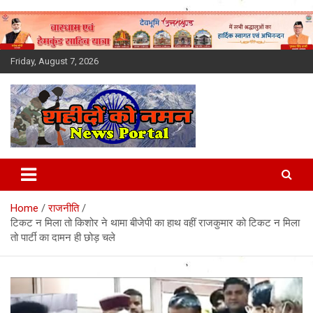
Skip
to
content
Friday, August 7, 2026
Latest News Today, Breaking
News, Uttarakhand News in
Home
राजनीति
Hindi
टिकट न मिला तो किशोर ने थामा बीजेपी का हाथ वहीं राजकुमार को टिकट न मिला
तो पार्टी का दामन ही छोड़ चले