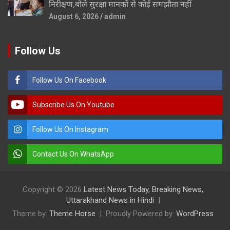
निरीक्षण,बोले सुरक्षा मानकों से कोई समझौता नहीं
August 6, 2026
admin
Follow Us
Follow Us On Facebook
Subscribe Us On Youtube
Follow Us On Instagram
Contact Us On WhatsApp
Copyright © 2026
Latest News Today, Breaking News,
Uttarakhand News in Hindi
Theme by:
Theme Horse
Proudly Powered by:
WordPress