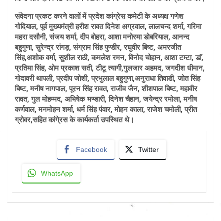
संवेदना प्रकट करने वालों में प्रदेश कांग्रेस कमेटी के अध्यक्ष गणेश
गोदियाल, पूर्व मुख्यमंत्री हरीश रावत दिनेश अग्रवाल, लालचन्द शर्मा, गरिमा
महरा दसौनी, संजय शर्मा, दीप बोहरा, आशा मनोरमा डोबरियाल, आनन्द
बहुगुणा, सुरेन्द्र रांगड़, संग्राम सिंह पुण्डीर, रघुवीर बिष्ट, अमरजीत
सिंह,अशोक वर्मा, सुशील राठी, कमलेश रमन, विनोद चोहान, आशा टम्टा, डाॅ,
प्रतिमा सिंह, ओम प्रकाश सती, टीटू त्यागी,गुलजार अहमद, जगदीश धीमान,
गोदावरी थापली, प्रदीप जोशी, प्रभुलाल बहुगुणा,अनुराधा तिवाडी, जोत सिंह
बिष्ट, मनीष नागपाल, पूरन सिंह रावत, राजीव जैन, शीशपाल बिष्ट, महावीर
रावत, गुल मोहम्मद, अभिषेक भण्डारी, दिनेश चैहान, जयेन्द्र रमोला, मनीष
कर्णवाल, मनमोहन शर्मा, धर्म सिंह पंवार, मोहन काला, राजेश चमोली, प्रीत
ग्रोवर,सहित कांगे्रस के कार्यकर्ता उपस्थित थे।
Facebook
Twitter
WhatsApp