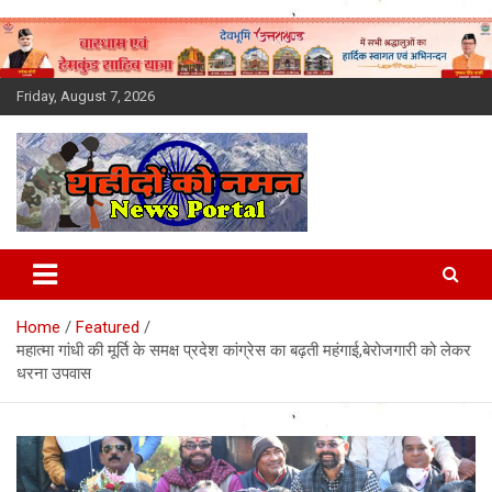
Skip
to
content
Friday, August 7, 2026
Latest News Today, Breaking
News, Uttarakhand News in
Home
Featured
Hindi
महात्मा गांधी की मूर्ति के समक्ष प्रदेश कांग्रेस का बढ़ती महंगाई,बेरोजगारी को लेकर
धरना उपवास