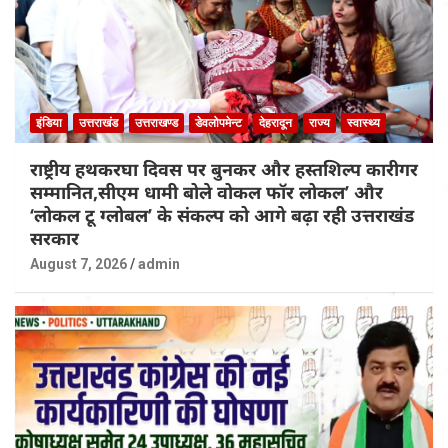
इंडिया
उत्तराखंड
उत्तराखण्ड
डेवलोपमेन्ट
देहरादून
राज्य
स्वास्थ्य
राष्ट्रीय हथकरघा दिवस पर बुनकर और हस्तशिल्प कारीगर
सम्मानित,सीएम धामी बोले वोकल फॉर लोकल’ और
‘लोकल टू ग्लोबल’ के संकल्प को आगे बढ़ा रही उत्तराखंड
सरकार
August 7, 2026
admin