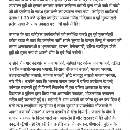
उपरोक्त मुद्दों को हत्यार बनाकर प्रदेष कांगे्रस कमेटी द्वारा गांधी पार्क में गांधी
जी की प्रतिमा के समक्ष एक घण्टे का उपवास रखा गया। कांगे्रस कार्यकर्ता
प्रातः11.30 बजे प्रदेश कांग्रेस अध्यक्ष गणेश गोदियाल व पूर्व मुख्यमंत्री
हरीश रावत के साथ उपवास पर गांधी पार्क में बैठे।
उपवास के बाद कांगे्रस कार्यकर्ताओं को संबोधित करते हुए पूर्व मुख्यमंत्री
हरीश रावत ने कहा कि कांग्रेस पार्टी अपने चुनाव के केन्द्र विन्दु में भाजपा की
तमाम असफलताओं व भ्रश्टाचार, खनन, बेरोजगारी, दलित उत्पीड़न जैसे
मुद्दों को मुख्य रूप से अपनी थीम के इर्द गिर्द रखेगी।
उन्होने रोजगार बढाओ- भाजपा भगाओ, महंगाई घटाओ-भाजपा भगाओ, दलित
व गरीब बचाओ-भाजपा भगाओ, किसान नौजवान बचाओ, भाजपा भगाओ,
उत्तराखण्डयित बचाओ, भाजपा भगाओं, छोटे मजदूर बचाओ भाजपा भगाओ,
नारे दिये। उन्होंने कहा कि भाजपा षासन काल में दलित उत्पीडन के कई
षर्मनाक घटनायें हुई है जिसमें सितारंज में एक दलित अध्यापक के साथ
विधायक व पुलिस द्वारा किया गया अमानवीय व्यवहार, भोजनमाता प्रकरण
सहित कई घटनायें हुई है। महंगाई ने आम आदमी का जीना दुरभर कर दिया है
चारों तरह त्राहीमाम-त्राहीमाम है तमाम युवाओं व संघर्शषील नौजवानों ने
अपना नया वर्श सड़कों व धरना प्रदर्षन में बीता दिया है। जनता के बीच में
भाजपा सरकार के विरूद्व भारी जन आक्रोष है और सरकार में बैठे लोगों के
कानू में जूॅ भी नही रेंग रही है। उन्होंने कहा कि उपनल, पीआरडी, पुलिस के