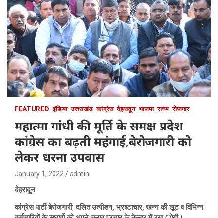
FEATURED
इंडिया
उत्तराखंड
कांग्रेस
देहरादून
भाजपा
राज्य
रोजगार
महात्मा गांधी की मूर्ति के समक्ष प्रदेश
कांग्रेस का बढ़ती महंगाई,बेरोजगारी को
लेकर धरना उपवास
January 1, 2022
admin
देहरादून
कांग्रेस पार्टी बेरोजगारी, दलित उत्पीडन, भ्रश्टाचार, खन्न की लूट व विभिन्न
कर्मचारियों के सघर्शो को अपने चुनाव प्रचार के केन्द्र में रख्.ोगी।