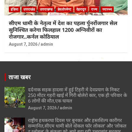
इंडिया
उत्तराखंड
उत्तराखण्ड
डेवलोपमेन्ट
देहरादून
राज्य
स्वास्थ्य
सीएम धामी के नेतृत्व में देश का पहला र्पुनर्रोजगार सेल
सुनिश्चित करेगा फिलहाल 1200 अग्निवीरों का
रोजगार..कर्नल कोठियाल
August 7, 2026
admin
ताजा खबर
दर्दनाक सड़क हादसा में हुई टिहरी मे देवप्रयाग के निकट
250 मीटर गहरी खाई में गिरी बोलेरो कार, एक ही परिवार के
6 लोगों की मौत,एक घायल
August 7, 2026
admin
राष्ट्रीय हथकरघा दिवस पर बुनकर और हस्तशिल्प कारीगर
सम्मानित,सीएम धामी बोले वोकल फॉर लोकल’ और ‘लोकल
टू ग्लोबल’ के संकल्प को आगे बढ़ा रही उत्तराखंड सरकार