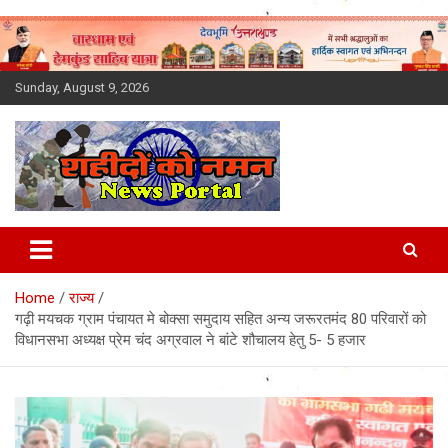
Skip
to
content
Sunday, August 9, 2026
Latest News Today, Breaking
News, Uttarakhand News in
Home
राज्य
Hindi
गढ़ी मयचक ग्राम पंचायत मे बोक्सा समुदाय सहित अन्य जरूरतमंद 80 परिवारों को
विधानसभा अध्यक्ष प्रेम चंद अग्रवाल ने बांटे शौचालय हेतु 5- 5 हजार