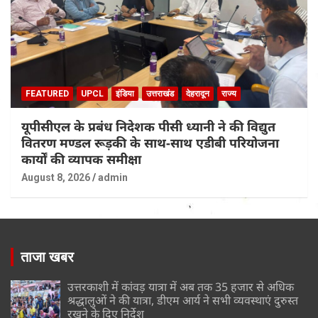
FEATURED
UPCL
इंडिया
उत्तराखंड
देहरादून
राज्य
यूपीसीएल के प्रबंध निदेशक पीसी ध्यानी ने की विद्युत
वितरण मण्डल रूड़की के साथ-साथ एडीबी परियोजना
कार्यों की व्यापक समीक्षा
August 8, 2026
admin
ताजा खबर
उत्तरकाशी में कांवड़ यात्रा में अब तक 35 हजार से अधिक
श्रद्धालुओं ने की यात्रा, डीएम आर्य ने सभी व्यवस्थाएं दुरुस्त
रखने के दिए निर्देश