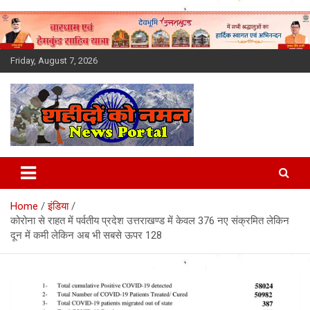
Skip
to
content
Friday, August 7, 2026
Latest News Today, Breaking
News, Uttarakhand News in
Home
इंडिया
Hindi
कोरोना से राहत में पर्वतीय प्रदेश उत्तराखण्ड में केवल 376 नए संक्रमित लेकिन
दून में कमी लेकिन अब भी सबसे ऊपर 128