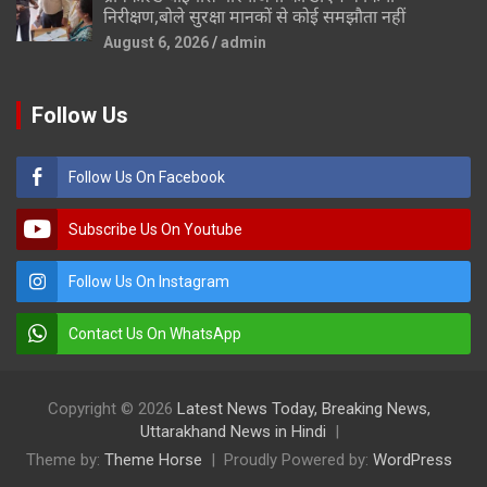
निरीक्षण,बोले सुरक्षा मानकों से कोई समझौता नहीं
August 6, 2026
admin
Follow Us
Follow Us On Facebook
Subscribe Us On Youtube
Follow Us On Instagram
Contact Us On WhatsApp
Copyright © 2026
Latest News Today, Breaking News,
Uttarakhand News in Hindi
Theme by:
Theme Horse
Proudly Powered by:
WordPress