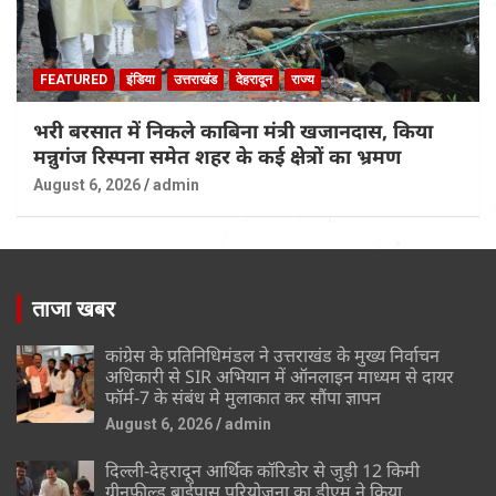
FEATURED
इंडिया
उत्तराखंड
देहरादून
राज्य
भरी बरसात में निकले काबिना मंत्री खजानदास, किया
मन्नुगंज रिस्पना समेत शहर के कई क्षेत्रों का भ्रमण
August 6, 2026
admin
ताजा खबर
कांग्रेस के प्रतिनिधिमंडल ने उत्तराखंड के मुख्य निर्वाचन
अधिकारी से SIR अभियान में ऑनलाइन माध्यम से दायर
फॉर्म-7 के संबंध मे मुलाकात कर सौंपा ज्ञापन
August 6, 2026
admin
दिल्ली-देहरादून आर्थिक कॉरिडोर से जुड़ी 12 किमी
ग्रीनफील्ड बाईपास परियोजना का डीएम ने किया