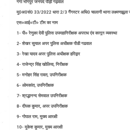
गंगा भोगपुर जनपद पौड़ी गढ़वाल
मु0अ0सं0 33/2022 धारा 2/3 गैंगस्टर अधि0 चालानी थाना लक्ष्मणझूला 
एस०आई०टी० टीम का नाम
1- पी० रेणुका देवी पुलिस उपमहानिरीक्षक अपराध एंव कानून व्यवस्था
2- शेखर सुयाल अपर पुलिस अधीक्षक पौडी गढवाल
3- रेखा यादव अपर पुलिस अधीक्षक हरिद्वार
4- राजेन्द्र सिंह खोलिया, निरीक्षक
5- मनोहर सिंह रावत, उपनिरीक्षक
6- ओमकांत, उपनिरीक्षक
7- श्रद्धानन्द सेमवाल उपनिरीक्षक
8- दीपक कुमार, अपर उपनिरीक्षक
9- गोपाल राम, मुख्य आरक्षी
10- मुकेश कुमार, मुख्य आरक्षी