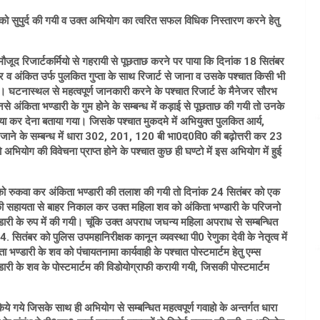
को सुपुर्द की गयी व उक्त अभियोग का त्वरित सफल विधिक निस्तारण करने हेतु
 मौजूद रिजार्टकर्मियो से गहरायी से पूछताछ करने पर पाया कि दिनांक 18 सितंबर
 व अंकित उर्फ पुलकित गुप्ता के साथ रिजार्ट से जाना व उसके पश्चात किसी भी
 आया । घटनास्थल से महत्वपूर्ण जानकारी करने के पश्चात रिजार्ट के मैनेजर सौरभ
से अंकिता भण्डारी के गुम होने के सम्बन्ध में कड़ाई से पूछताछ की गयी तो उनके
त्या कर देना बताया गया। जिसके पश्चात मुकदमे में अभियुक्त पुलकित आर्य,
िये जाने के सम्बन्ध में धारा 302, 201, 120 बी भा0द0वि0 की बढ़ोत्तरी कर 23
भियोग की विवेचना प्राप्त होने के पश्चात कुछ ही घण्टो में इस अभियोग में हुई
नी को रुकवा कर अंकिता भण्डारी की तलाश की गयी तो दिनांक 24 सितंबर को एक
ी सहायता से बाहर निकाल कर उक्त महिला शव को अंकिता भण्डारी के परिजनो
डारी के रुप में की गयी। चूंकि उक्त अपराध जघन्य महिला अपराध से सम्बन्धित
सितंबर को पुलिस उपमहानिरीक्षक कानून व्यवस्था पी0 रेणुका देवी के नेतृत्व में
्डारी के शव को पंचायतनामा कार्यवाही के पश्चात पोस्टमार्टम हेतु एम्स
ी के शव के पोस्टमार्टम की विडोयोग्राफी करायी गयी, जिसकी पोस्टमार्टम
े गये जिसके साथ ही अभियोग से सम्बन्धित महत्वपूर्ण गवाहो के अन्तर्गत धारा