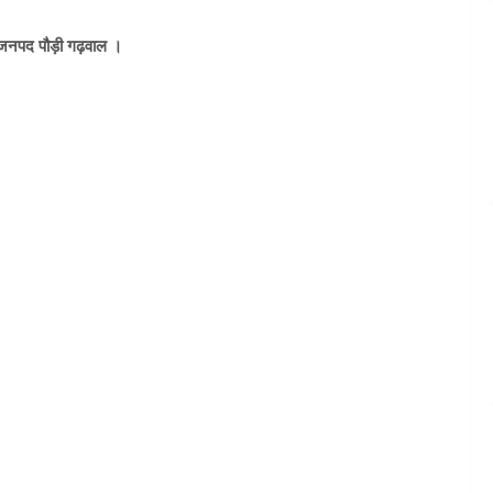
जनपद पौड़ी गढ़वाल ।