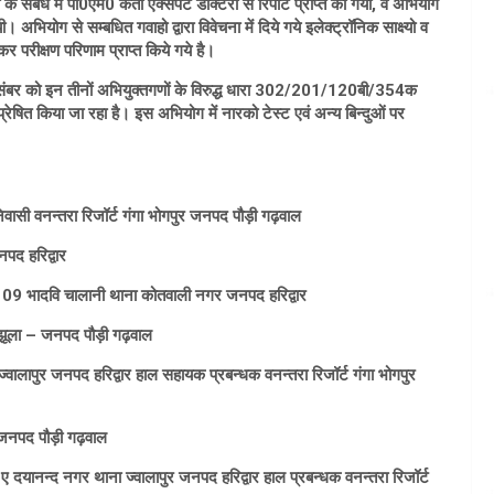
ंबंध मे पी0एम0 कर्ता एक्सपर्ट डाक्टरों से रिपोर्ट प्राप्त की गयी, व अभियोग
यी। अभियोग से सम्बधित गवाहो द्वारा विवेचना में दिये गये इलेक्ट्रॉनिक साक्ष्यो व
 परीक्षण परिणाम प्राप्त किये गये है।
7 दिसंबर को इन तीनों अभियुक्तगणों के विरुद्ध धारा 302/201/120बी/354क
ेषित किया जा रहा है। इस अभियोग में नारको टेस्ट एवं अन्य बिन्दुओं पर
 निवासी वनन्तरा रिजॉर्ट गंगा भोगपुर जनपद पौड़ी गढ़वाल
द हरिद्वार
ादवि चालानी थाना कोतवाली नगर जनपद हरिद्वार
ूला – जनपद पौड़ी गढ़वाल
वालापुर जनपद हरिद्वार हाल सहायक प्रबन्धक वनन्तरा रिजॉर्ट गंगा भोगपुर
जनपद पौड़ी गढ़वाल
42 ए दयानन्द नगर थाना ज्वालापुर जनपद हरिद्वार हाल प्रबन्धक वनन्तरा रिजॉर्ट