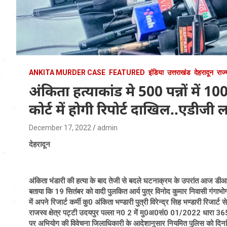
ANKITA MURDER CASE
FEATURED
इंडिया
उत्तराखंड
देहरादून
राज्
अंकिता हत्याकांड मे 500 पन्नों में
कोर्ट में होगी रिपोर्ट दाखिल..एडीजी 
December 17, 2022
admin
देहरादून
अंकिता भंडारी की हत्या के बाद तेजी से बदले घटनाक्रम के उपरांत आज डीआईज
बताया कि 19 सितंबर को वादी पुलकित आर्य पुत्र विनोद कुमार निवासी गंगाभोगपु
में अपने रिजार्ट कर्मी कु0 अंकिता भण्डारी पुत्री विरेन्द्र सिह भण्डारी रिजा
राजस्व क्षेत्र पट्टी उदयपुर पल्ला न0 2 में मु0अ0सं0 01/2022 धारा 365 
पर अभियोग की विवेचना जिलाधिकारी के आदेशानुसार नियमित पुलिस को दि