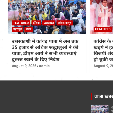
FEATURED
इंडिया
उत्तराखंड
कांवड यात्रा
देहरादून
राज्य
FEATURED
उत्तरकाशी में कांवड़ यात्रा में अब तक
कांग्रेस के 
35 हजार से अधिक श्रद्धालुओं ने की
खड़गे ने ह
यात्रा, डीएम आर्य ने सभी व्यवस्थाएं
विजयी शंख
दुरुस्त रखने के दिए निर्देश
हो चुकी 
August 9, 2026
admin
August 9, 2
ताजा खब
उ
3