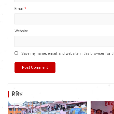
Email
*
Website
Save my name, email, and website in this browser for t
विविध