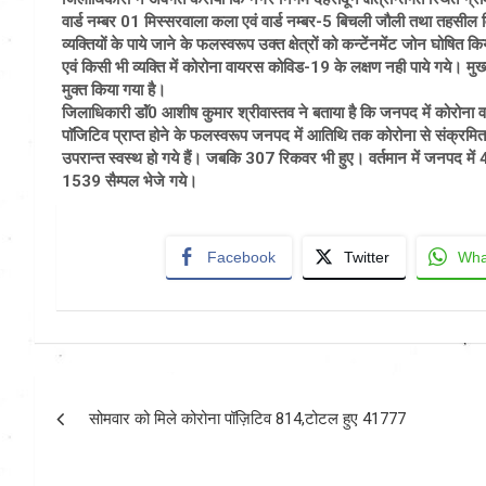
वार्ड नम्बर 01 मिस्सरवाला कला एवं वार्ड नम्बर-5 बिचली जौली तथा तहसील विक
व्यक्तियों के पाये जाने के फलस्वरूप उक्त क्षेत्रों को कन्टेंनमेंट जोन घोषित क
एवं किसी भी व्यक्ति में कोरोना वायरस कोविड-19 के लक्षण नही पाये गये। मुख्य 
मुक्त किया गया है।
जिलाधिकारी डाॅं0 आशीष कुमार श्रीवास्तव ने बताया है कि जनपद में कोरोना वायरस
पाॅजिटिव प्राप्त होने के फलस्वरूप जनपद में आतिथि तक कोरोना से संक्रमित 
उपरान्त स्वस्थ हो गये हैं। जबकि 307 रिकवर भी हुए। वर्तमान में जनपद मे
1539 सैम्पल भेजे गये।
Facebook
Twitter
Wha
Post
सोमवार को मिले कोरोना पॉज़िटिव 814,टोटल हुए 41777
navigation