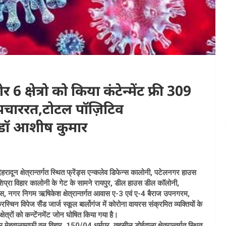
 क्षेत्रो को किया कंटेन्मेंट फ्री 309
पचाररत,टोटल पॉज़िटिव
 डॉ आशीष कुमार
दून क्षेत्रान्तर्गत स्थित फ्रेंड्स एन्कलेव डिफेन्स कालोनी, पटेलनगर हाउस
िप्रा विहार कालोनी के गेट के सामने रायपुर, डील हाउस डील काॅलोनी,
ास, नगर निगम ऋषिकेश क्षेत्रान्तर्गत आवास ए-3 एवं ए-4 बैराज उपनगरम,
रिस्चिन विपेज सैंड जार्ज स्कूल बार्लोगंज में कोरोना वायरस संक्रमित व्यक्तियों के
ेत्रों को कन्टेंनमेंट जोन घोषित किया गया है।
 मेहूवालामाफी वन विहार, 150/04 धर्मपुर, तहसील डोईवाला क्षेत्रान्तर्गत स्थित