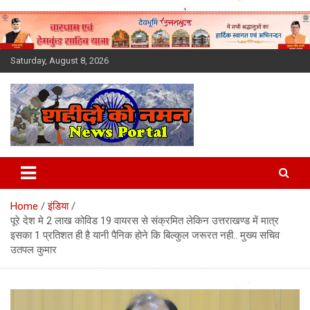
Skip
to
content
Saturday, August 8, 2026
Latest News Today, Breaking
News, Uttarakhand News in
Home
इंडिया
Hindi
पूरे देश मे 2 लाख कोविड 19 वायरस से संक्रमित लेकिन उत्तराखण्ड में मात्र
इसका 1 प्रतिशत ही है यानी पैनिक होने कि बिल्कुल जरूरत नही.. मुख्य सचिव
उतपल कुमार