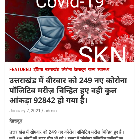
FEATURED
इंडिया
उत्तराखंड
कोरोना
देहरादून
राज्य
स्वास्थ्य
उत्तराखंड में वीरवार को 249 नए कोरोना
पॉजिटिव मरीज़ चिन्हित हुए वही कुल
आंकड़ा 92842 हो गया है।
January 7, 2021
admin
देहरादून
उत्तराखंड में सोमवार को 249 नए कोरोना पॉजिटिव मरीज़ चिन्हित हुए हैं।
वहीं, 06 लोगों की आज मौत भी हुई। राज्य में कोरोना पॉजिटिव मरीजों का