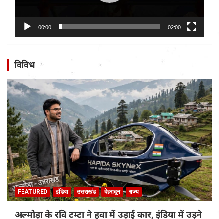
00:00
02:00
विविध
FEATURED
इंडिया
उत्तराखंड
देहरादून
राज्य
अल्मोड़ा के रवि टम्टा ने हवा में उड़ाई कार, इंडिया में उड़ने