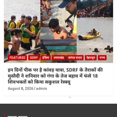
FEATURED
SDRF
इंडिया
उत्तराखंड
कांवड यात्रा
देहरादून
राज्य
इन दिनों पीक पर है कांवड़ यात्रा, SDRF के तैराकों की
मुस्तैदी ने शनिवार को गंगा के तेज बहाव में फंसे 18
शिवभक्तों को किया सकुशल रेस्क्यू
August 8, 2026
admin