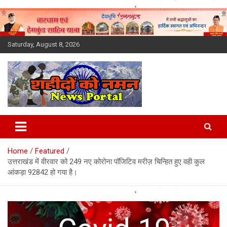
Skip
to
content
Saturday, August 8, 2026
Latest News Today, Breaking
News, Uttarakhand News in
Home
Featured
Hindi
उत्तराखंड में वीरवार को 249 नए कोरोना पॉजिटिव मरीज़ चिन्हित हुए वही कुल
आंकड़ा 92842 हो गया है।