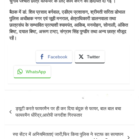
चुनाव पश्चात छात्र वेल्फेयर के लिए काम करने की हिदायत दी गई ।
बैठक में डां. शिव प्रसाद बर्नवाल, एडीएम प्रशासन, श्रीमती सरिता डोभाल
पुलिस अधीक्षक नगर एवं जूही मनराल, क्षेत्राधिकारी डालनवाला तथा
छात्रसंघ के सम्भावित प्रत्याशी श्यामपंत, आकिब, मनमोहन, सोनाली, अंकित
बिष्ट, दयाल बिष्ट, अरूण टम्टा, संग्राम सिंह पुण्डीर तथा अन्य छात्र मौजूद
रहें।
Facebook
Twitter
WhatsApp
Post
ड्यूटी करते फायरमैन पर ही कर दिया बंदूक से फायर, बाल बाल बचा
navigation
फायरमैन धीरेंद्र,आरोपी जगदीश गिरफतार
स्पा सेंटर में अनियमितताएं जारी,फिर किया पुलिस ने स्टाफ का सत्यापन