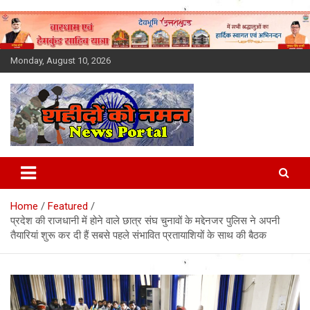
Skip
to
content
Monday, August 10, 2026
Latest News Today, Breaking
News, Uttarakhand News in
Home
Featured
Hindi
प्रदेश की राजधानी में होने वाले छात्र संघ चुनावों के मद्देनजर पुलिस ने अपनी
तैयारियां शुरू कर दी हैं सबसे पहले संभावित प्रतायाशियों के साथ की बैठक