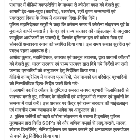
सभागार में वीडियो कान्फ्रेसिंग के माध्यम से कोरोना काल को देखते हुए,
आगामी ईद-उल-जुहा (बकरीद), रक्षाबंधन, श्री कृष्ण जन्माष्टमी एवं
स्वतंत्रता दिवस के विषय में आवश्यक दिशा-निर्देश दिये।
पुलिस महानिदेशक रतुड़ी ने कहा कि वर्तमान समय में कोरोना संक्रमण पूर्व के
मुकाबले काफी ज्यादा है। केन्द्र एवं राज्य सरकार की गाईडलाइन के अनुसार
सामुहिक आयोजनों पर पाबन्दी है, जिसके दृष्टिगत इस वर्ष कांवड मेला एवं
सोमवती अमावस्या स्नान को स्थगित किया गया। इस समय सबका सुरक्षित एवं
स्वस्थ रहना आवश्यक है।
अशोक कुमार, महानिदेशक, अपराध एवं कानून व्यवस्था, द्वारा आगामी त्यौहारों
को देखते हुए, भारत सरकार एवं राज्य सरकार द्वारा दिये गये निर्देशों का सभी
जनपद प्रभारियों को अनुपालन हेतु निर्देशित किया गया।
वीडियो कान्फ्रेसिंग में जनपद प्रभारियों, सेनानायकों एवं परिक्षेत्र प्रभारियों
को निम्नलिखित दिशा-निर्देश जारी किये गये-
1.आगामी बकरीद त्यौहार के दृष्टिगत समस्त जनपद प्रभारी जिलाधिकारी से
समन्वय बनाते हुए, मस्जिद के मौलवियों एवं धर्मगुरुओं से नमाज एवं कुर्बानी के
सम्बन्ध में वार्ता करें। इस अवसर पर केंद्र एवं राज्य सरकार की गाईडलाइन
एवं माननीय उच्च न्यायालय के आदेश का अनुपालन हो।
2. पुलिस कर्मियों को बढ़ते कोरोना संक्रमण से बचाना है इसलिए पुलिस
मुख्यालय द्वारा निर्गत SOP’s को और अधिक कड़ाई से लागू कराने, मास्क,
सोशल डिस्टेंसिंग, सेनिटाईजेसन का पालन कराने एवं अनावश्यक एक्सपोजर
से बचने हेतु निर्देशित किया गया।