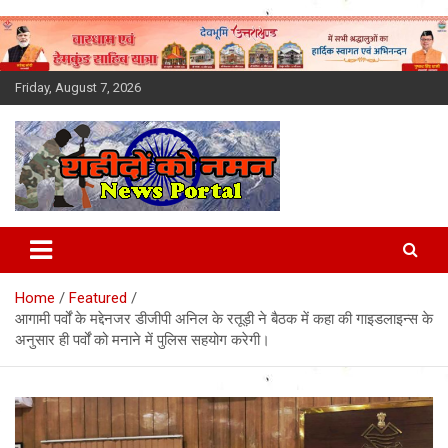
Skip
to
content
Friday, August 7, 2026
Latest News Today, Breaking
News, Uttarakhand News in
Home
Featured
Hindi
आगामी पर्वों के मद्देनजर डीजीपी अनिल के रतूड़ी ने बैठक में कहा की गाइडलाइन्स के
अनुसार ही पर्वों को मनाने में पुलिस सहयोग करेगी।