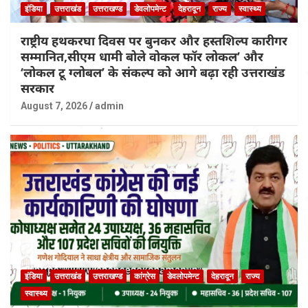
इंडिया
उत्तराखंड
उत्तराखण्ड
डेवलोपमेन्ट
देहरादून
राज्य
स्वास्थ्य
राष्ट्रीय हथकरघा दिवस पर बुनकर और हस्तशिल्प कारीगर
सम्मानित,सीएम धामी बोले वोकल फॉर लोकल’ और
‘लोकल टू ग्लोबल’ के संकल्प को आगे बढ़ा रही उत्तराखंड
सरकार
August 7, 2026
admin
इंडिया
उत्तराखंड
उत्तराखण्ड
कांग्रेस
डेवलोपमेन्ट
देहरादून
राज्य
स्वास्थ्य