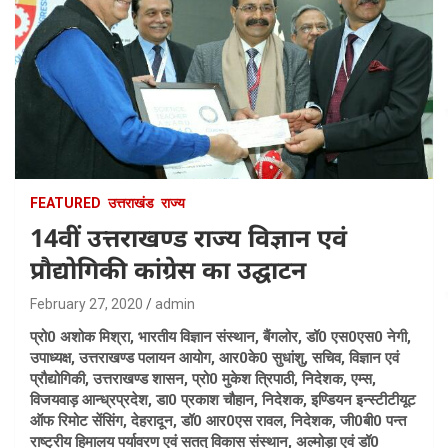
FEATURED
उत्तराखंड
राज्य
14वीं उत्तराखण्ड राज्य विज्ञान एवं
प्रौद्योगिकी कांग्रेस का उद्घाटन
February 27, 2020
admin
प्रो0 अशोक मिश्रा, भारतीय विज्ञान संस्थान, बैंगलोर, डॉ0 एस0एस0 नेगी,
उपाध्यक्ष, उत्तराखण्ड पलायन आयोग, आर0के0 सुधांशु, सचिव, विज्ञान एवं
प्रौद्योगिकी, उत्तराखण्ड शासन, प्रो0 मुकेश त्रिपाठी, निदेशक, एम्स,
विजयवाड़ आन्ध्रप्रदेश, डा0 प्रकाश चौहान, निदेशक, इण्डियन इन्स्टीटीयूट
ऑफ रिमोट सेंसिंग, देहरादून, डॉ0 आर0एस रावल, निदेशक, जी0बी0 पन्त
राष्ट्रीय हिमालय पर्यावरण एवं सतत् विकास संस्थान, अल्मोड़ा एवं डॉ0