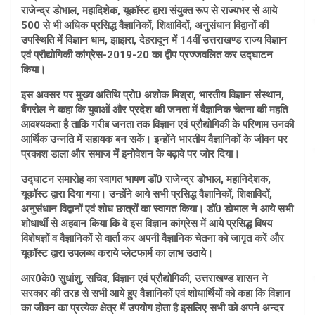
राजेन्द्र डोभाल, महादिशेक, यूकॉस्ट द्वारा संयुक्त रूप से राज्यभर से आये
500 से भी अधिक प्रसिद्ध वैज्ञानिकों, शिक्षाविदों, अनुसंधान विद्वानों की
उपस्थिति में विज्ञान धाम, झाझरा, देहरादून में 14वीं उत्तराखण्ड राज्य विज्ञान
एवं प्रौद्योगिकी कांग्रेस-2019-20 का द्वीप प्रज्जवलित कर उद्घाटन
किया।
इस अवसर पर मुख्य अतिथि प्रो0 अशोक मिश्रा, भारतीय विज्ञान संस्थान,
बैंगरोल ने कहा कि युवाओं और प्रदेश की जनता में वैज्ञानिक चेतना की महति
आवश्यकता है ताकि गरीब जनता तक विज्ञान एवं प्रौद्योगिकी के परिणाम उनकी
आर्थिक उन्नति में सहायक बन सकें। इन्होंने भारतीय वैज्ञानिकों के जीवन पर
प्रकाश डाला और समाज में इनोवेशन के बढ़ावे पर जोर दिया।
उद्घाटन समारोह का स्वागत भाषण डॉ0 राजेन्द्र डोभाल, महानिदेशक,
यूकॉस्ट द्वारा दिया गया। उन्होंने आये सभी प्रसिद्ध वैज्ञानिकों, शिक्षाविदों,
अनुसंधान विद्वानों एवं शोध छात्रों का स्वागत किया। डॉ0 डोभाल ने आये सभी
शोधार्थी से अहवान किया कि वे इस विज्ञान कांग्रेस में आये प्रसिद्ध विषय
विशेषज्ञों व वैज्ञानिकों से वार्ता कर अपनी वैज्ञानिक चेतना को जागृत करें और
यूकॉस्ट द्वारा उपलब्ध कराये प्लेटफार्म का लाभ उठाये।
आर0के0 सुधांशु, सचिव, विज्ञान एवं प्रौद्योगिकी, उत्तराखण्ड शासन ने
सरकार की तरह से सभी आये हुए वैज्ञानिकों एवं शोधार्थियों को कहा कि विज्ञान
का जीवन का प्रत्येक क्षेत्र में उपयोग होता है इसलिए सभी को अपने अन्दर