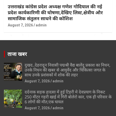
उत्तराखंड कांग्रेस प्रदेश अध्यक्ष गणेश गोदियाल की नई
प्रदेश कार्यकारिणी की घोषणा,देखिए लिस्ट,क्षेत्रीय और
सामाजिक संतुलन साधने की कोशिश
August 7, 2026
admin
ताजा खबर
दुखद..देहरादून निवासी पद्मश्री वैद्य बालेंदु प्रकाश का निधन,
उनके निधन की खबर से आयुर्वेद और चिकित्सा जगत के
साथ उनके प्रशंसकों में शोक की लहर
August 7, 2026
admin
दर्दनाक सड़क हादसा में हुई टिहरी मे देवप्रयाग के निकट
250 मीटर गहरी खाई में गिरी बोलेरो कार, एक ही परिवार के
6 लोगों की मौत,एक घायल
August 7, 2026
admin