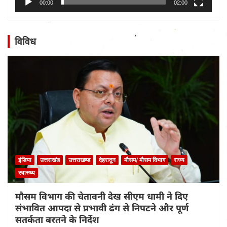
00:00
02:00
विविध
इंडिया
उत्तराखंड
उत्तराखण्ड
देहरादून
मौसम/ मौसम विभाग
राज्य
स्वास्थ्य
मौसम विभाग की चेतावनी देख सीएम धामी ने दिए
संभावित आपदा से प्रभावी ढंग से निपटने और पूर्ण
सतर्कता बरतने के निर्देश