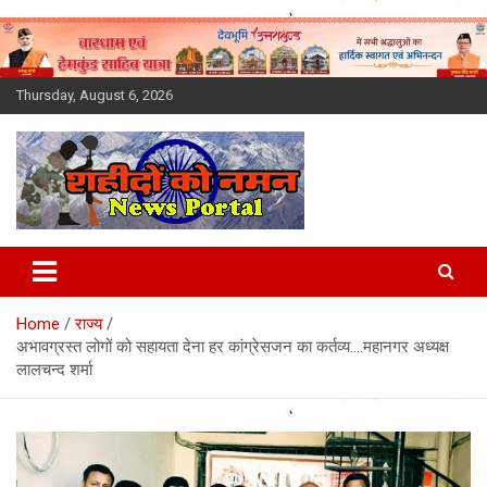
Skip
to
content
Thursday, August 6, 2026
Latest News Today, Breaking
News, Uttarakhand News in
Home
राज्य
Hindi
अभावग्रस्त लोगों को सहायता देना हर कांग्रेसजन का कर्तव्य….महानगर अध्यक्ष
लालचन्द शर्मा