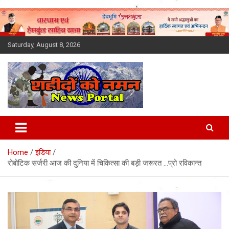
Skip
to
content
Saturday, August 8, 2026
Latest News Today, Breaking
News, Uttarakhand News in
Home
इंडिया
Hindi
रोबोटिक सर्जरी आज की दुनिया में चिकित्सा की बड़ी जरूरत …प्रो रविकान्त