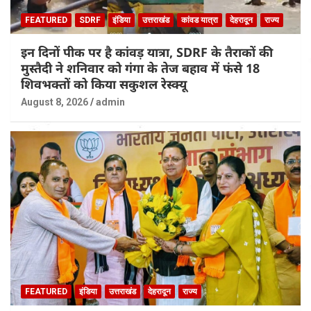
FEATURED
SDRF
इंडिया
उत्तराखंड
कांवड यात्रा
देहरादून
राज्य
इन दिनों पीक पर है कांवड़ यात्रा, SDRF के तैराकों की
मुस्तैदी ने शनिवार को गंगा के तेज बहाव में फंसे 18
शिवभक्तों को किया सकुशल रेस्क्यू
August 8, 2026
admin
FEATURED
इंडिया
उत्तराखंड
देहरादून
राज्य