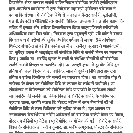
डिपार्टमेंट ऑफ जनरल सर्जरी व क्लिनिकल रोबोटिक सर्जरी एसोसिएशन
द्वारा आयोजित कार्यशाला में एम्स निदेशक पद्मश्री प्रोफेसर रवि कांत ने
बताया कि संस्थान में रोबोटिक विधि से जनरल व कैंसर सर्जरी, यूरोलॉजी,
गाइनी, ईएनटी व पीडियाट्रिक सर्जरी चिकित्सा उपलब्ध है। उन्होंने बताया कि
भविष्य में इसका और अधिक विस्तारीकरण किया जाएगा,जिससे मरीजों को
अधिकाधिक लाभ मिल सके। निदेशक एम्स पद्मश्री प्रो. रवि कांत ने बताया
कि संस्थान में मरीजों की सुविधा के लिए वर्तमान में लगभग 54 ऑपरेशन
थियेटर संचालित हो रहे हैं। कार्यशाला में डा. राजेंद्र प्रसाद ने थाइमेक्टमी,
डा. सुरेंद्र दबास ने थाइर्वाइड की रोबोटिक विधि से सर्जरी विषय पर व्याख्यान
दिया। जबकि डा. अरविंद कुमार ने छाती से संबंधित बीमारियों की रोबोटिक
सर्जरी संबंधी विस्तृत जानकारियां दी। डा. असूरी कृष्णा ने दूरबीन विधि द्वारा
हर्निया की शल्य क्रिया व डा. पवनिंदर लाल ने दूरबीन विधि द्वारा हायाटस
हर्निया व एसिड रिफ्लैक्स की सर्जरी पर व्याख्यान दिया। डा. जगदीश गौड़ ने
स्टोमक के कैंसर का रोबोटिक विधि से उपचार के संबंध में चर्चा की। डा.
सोमशेखर ने चिकित्सकों को रोबोटिक विधि से सर्जरी के प्रशिक्षण संबंधी
जानकारियां दी जबकि डा. विवेक बिंदल ने रोबोटिक सर्जरी के भविष्य पर
प्रकाश डाला, उन्होंने बताया कि निकट भविष्य में अन्य बीमारियों की भी
रोबोटिक विधि से शल्य चिकित्सा की सुविधा संभव है। इस अवसर पर
स्नातकोत्तर विद्यार्थियों व नर्सिंग ऑफिसर्स की रोबोटिक सर्जरी विषय पर क्विज,
पोस्टर व वीडियो प्रजेंटेशन प्रतियोगिता आयोजित की गई। रोबोटिक सर्जरी
क्विज के संयोजक डा. नवीन कुमार, डा. मनीष अग्रवाल, पोस्टर के संयोजक