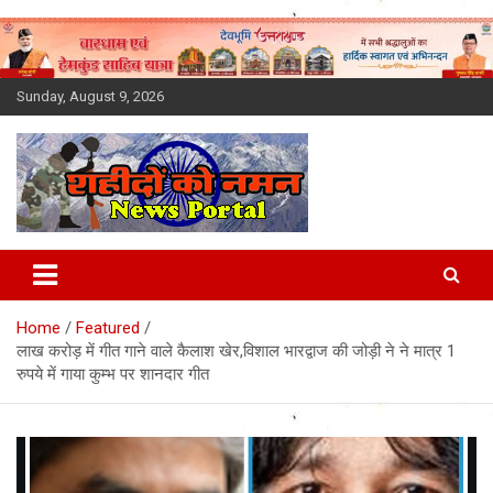
Skip
to
content
Sunday, August 9, 2026
Latest News Today, Breaking
News, Uttarakhand News in
Home
Featured
Hindi
लाख करोड़ में गीत गाने वाले कैलाश खेर,विशाल भारद्वाज की जोड़ी ने ने मात्र 1
रुपये में गाया कुम्भ पर शानदार गीत