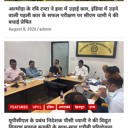
अल्मोड़ा के रवि टम्टा ने हवा में उड़ाई कार, इंडिया में उड़ने
वाली पहली कार के सफल परीक्षण पर सीएम धामी ने की
बधाई प्रेषित
August 8, 2026
admin
FEATURED
UPCL
इंडिया
उत्तराखंड
देहरादून
राज्य
यूपीसीएल के प्रबंध निदेशक पीसी ध्यानी ने की विद्युत
वितरण मण्डल रूड़की के साथ-साथ एडीबी परियोजना