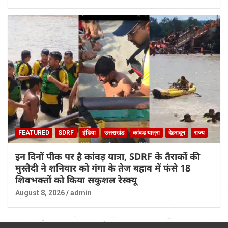
FEATURED
SDRF
इंडिया
उत्तराखंड
कांवड यात्रा
देहरादून
राज्य
इन दिनों पीक पर है कांवड़ यात्रा, SDRF के तैराकों की
मुस्तैदी ने शनिवार को गंगा के तेज बहाव में फंसे 18
शिवभक्तों को किया सकुशल रेस्क्यू
August 8, 2026
admin