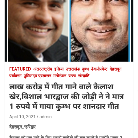
FEATURED
अंतरराष्ट्रीय
इंडिया
उत्तराखंड
कुम्भ
डेवलोपमेन्ट
देहरादून
पर्यावरण
पुलिस एवं प्रशासन
मनोरंजन
राज्य
संस्कृति
लाख करोड़ में गीत गाने वाले कैलाश
खेर,विशाल भारद्वाज की जोड़ी ने ने मात्र
1 रुपये में गाया कुम्भ पर शानदार गीत
April 10, 2021
admin
देहरादून,/हरिद्वार