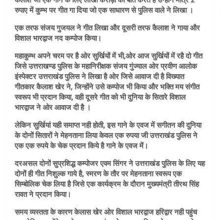
कैलाश जो एक गाने के लिए लाखो करोड़ो की बात करते है उन्होंने मात्र 2
रुपाए में कुम्भ पर गीत गा दिया जो एक साधारण से पुलिस वाले ने लिखा ।
एक तरफ संजय गुजयल ने गीत लिखा और दूसरी तरफ कैलाश ने गाया और
विशाल भारद्वाज नद कम्पोज किया।
महाकुम्भ अपने चरम पर है ओर सुर्खियों में भी,ओर आज सुर्खियों में रहै दो गीत
जिसे उत्तराखण्ड पुलिस के महानिरीक्षक संजय गुंज्याल ओर प्रवीण आलोक
इंस्पेक्टर उत्तराखंड पुलिस ने लिखा है ओर जिसे आवाज दी है विख्यात
गीतकार कैलाश खेर ने, जिन्होंने उसे कम्पोज भी किया और भक्ति मय संगीत
स्वरूप भी प्रदान किया, वही दूसरे गीत को भी दुनिया के सितारे विशाल
भारद्वाज ने ओर आवाज दी है ।
लेकिन सुर्खियां यही समाप्त नही होती, इस गाने के एवज में सगीतन की दुनिया
के दोनों सितारों ने मेहनताना लिया केवल एक रुपया जी उत्तराखंड पुलिस ने
एक एक रुपये के चेक प्रदान किये है गाने के एवज में।
दरअसल दोनों सुप्रशिद्ध कम्पोजर एवम सिंगर ने उत्तराखंड पुलिस के लिए यह
दोनों ही गीत निशुल्क गाये है, स्मरण के तौर पर मेहनताना स्वरूप एक
सिम्बोलिक चेक लिया है जिसे एक कार्यक्रम के दौरान मुख्यमंत्री तीरथ सिंह
रावत ने प्रदान किया।
समय व्यस्तता के कारण केलास खेर ओर विशाल भारद्वाज हरिद्वार नही पहुंच