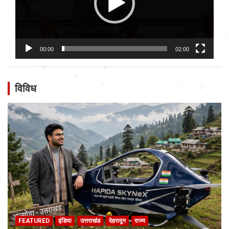
00:00
02:00
विविध
FEATURED
इंडिया
उत्तराखंड
देहरादून
राज्य