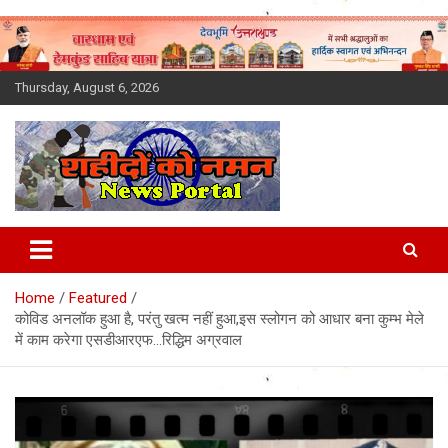
Skip
to
content
Thursday, August 6, 2026
Latest News Today, Breaking
News, Uttarakhand News in
Home
Featured
Hindi
कोविड अनलॉक हुआ है, परंतु खत्म नहीं हुआ,इस स्लोगन को आधार बना कुम्भ मेले
में काम करेगा एसडीआरएफ…रिद्धिम अग्रवाल