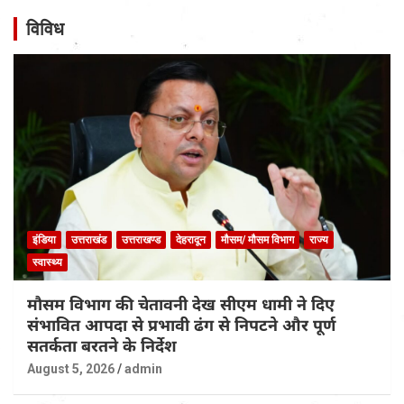
विविध
इंडिया
उत्तराखंड
उत्तराखण्ड
देहरादून
मौसम/ मौसम विभाग
राज्य
स्वास्थ्य
मौसम विभाग की चेतावनी देख सीएम धामी ने दिए
संभावित आपदा से प्रभावी ढंग से निपटने और पूर्ण
सतर्कता बरतने के निर्देश
August 5, 2026
admin