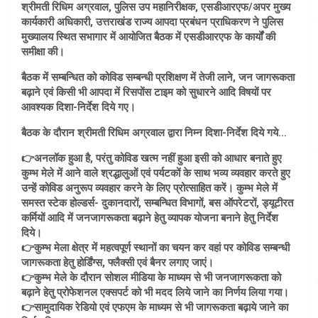
श्रीमती रिधिम अग्रवाल, पुलिस उप महानिरीक्षक, एसडीआरएफ/अपर मुख्य
कार्यकारी अधिकारी, उत्तराखंड राज्य आपदा प्रबंधन प्राधिकरण ने पुलिस
मुख्यालय स्थित सभागार में आयोजित बैठक में एसडीआरएफ के कार्यों की
समीक्षा की।
बैठक में सम्बन्धित को कोविड सम्बन्धी प्रशिक्षण में तेजी लाने, जन जागरूकता
बढ़ाने एवं किसी भी आपदा में रिसपोंस टाइम को सुधारने आदि विषयों पर
आवश्यक दिशा-निर्देश दिये गए।
बैठक के दौरान श्रीमती रिधिम अग्रवाल द्वारा निम्न दिशा-निर्देश दिये गये…
👉अनलॉक हुआ है, परंतु कोविड खत्म नहीं हुआ इसी को आधार बनाते हुए
कुम्भ मेले में आने वाले श्रद्धालुओं एवं पर्यटकों के साथ भव्य व्यवहार करते हुए
उन्हें कोविड अनुरूप व्यवहार करने के लिए प्रोत्साहित करें। कुम्भ मेले में
समस्त स्टेक होल्डर्स- दुकानदारों, सम्बन्धित विभागों, बस ऑपरेटरों, ड्यूटीरत
कर्मियों आदि में जनजागरूकता बढ़ाने हेतु व्यापक योजना बनाने हेतु निर्देश
दिये।
👉कुम्भ मेला क्षेत्र में महत्वपूर्ण स्थानों का चयन कर वहां पर कोविड सम्बन्धी
जागरूकता हेतु होर्डिंग्स, फ्लैक्सी एवं बैनर लगाए जाएं।
👉कुम्भ मेले के दौरान सोशल मीडिया के माध्यम से भी जनजागरूकता को
बढ़ाने हेतु प्रोफेशनल एक्सपर्ट को भी मदद लिये जाने का निर्णय लिया गया।
👉सामुदायिक रेडियो एवं एफएम के माध्यम से भी जागरूकता बढ़ाये जाने का