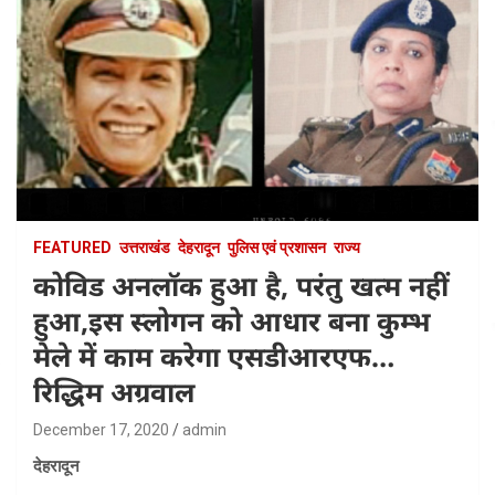
FEATURED
उत्तराखंड
देहरादून
पुलिस एवं प्रशासन
राज्य
कोविड अनलॉक हुआ है, परंतु खत्म नहीं
हुआ,इस स्लोगन को आधार बना कुम्भ
मेले में काम करेगा एसडीआरएफ…
रिद्धिम अग्रवाल
December 17, 2020
admin
देहरादून