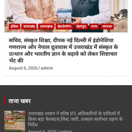
इंडिया
उत्तराखंड
उत्तराखण्ड
डेवलोपमेन्ट
देहरादून
राज्य
स्वास्थ्य
सचिव, संस्कृत शिक्षा, दीपक नई दिल्ली में इंडोनेशिया
गणराज्य और नेपाल दूतावास में उत्तराखंड में संस्कृत के
उत्थान और भारतीय ज्ञान के बढ़ावे को लेकर शिष्टाचार
भेंट की
August 6, 2026
admin
ताजा खबर
उत्तराखंड शासन ने वरिष्ठ IFS अधिकारियों के दायित्वों में
किया बड़ा फेरबदल,लिस्ट जारी, तत्काल कार्यभार ग्रहण के
निर्देश
August 6, 2026
admin