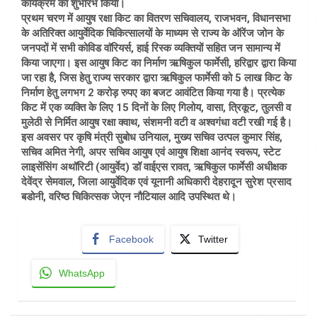
कार्यक्रम का शुभारंभ किया।
प्रथम चरण में आयुष रक्षा किट का वितरण सचिवालय, राजभवन, विधानसभा
के अतिरिक्त आयुर्वेदिक चिकित्सालयों के माध्यम से राज्य के ऑरेंज जोन के
जनपदों में सभी कोविड वाॅरियर्स, हाई रिस्क व्यक्तियों सहित जन सामान्य में
किया जाएगा। इस आयुष किट का निर्माण ऋषिकुल फार्मेसी, हरिद्वार द्वारा किया
जा रहा है, जिस हेतु राज्य सरकार द्वारा ऋषिकुल फार्मेसी को 5 लाख किट के
निर्माण हेतु लगभग 2 करोड़ रुपए का बजट आवंटित किया गया है। प्रत्येक
किट में एक व्यक्ति के लिए 15 दिनों के लिए गिलोय, वासा, त्रिकूट, तुलसी व
मुलेठी से निर्मित आयुष रक्षा क्वाथ, संशमनी वटी व अश्वगंधा वटी रखी गई है।
इस अवसर पर कृषि मंत्री सुबोध उनियाल, मुख्य सचिव उत्पल कुमार सिंह,
सचिव अमित नेगी, अपर सचिव आयुष एवं आयुष शिक्षा आनंद स्वरूप, स्टेट
लाइसेंसिंग अथॉरिटी (आयुर्वेद) डॉ वाईएस रावत, ऋषिकुल फार्मेसी अधीक्षक
देवेंद्र सेमवाल, जिला आयुर्वेदिक एवं यूनानी अधिकारी देहरादून सुरेश प्रसाद
बडोनी, वरिष्ठ चिकित्सक जेएन नौटियाल आदि उपस्थित थे।
Facebook
Twitter
WhatsApp