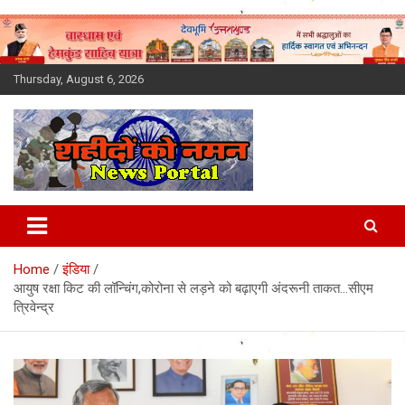
Skip
to
content
Thursday, August 6, 2026
Latest News Today, Breaking
News, Uttarakhand News in
Home
इंडिया
Hindi
आयुष रक्षा किट की लॉन्चिंग,कोरोना से लड़ने को बढ़ाएगी अंदरूनी ताकत…सीएम
त्रिवेन्द्र