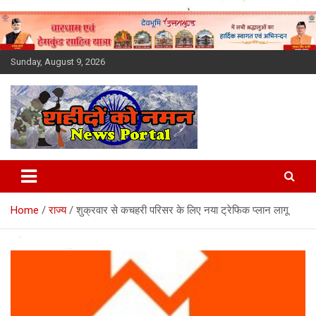
Skip
to
content
Sunday, August 9, 2026
Latest News Today, Breaking
News, Uttarakhand News in
Home
राज्य
शुक्रवार से कचहरी परिसर के लिए नया ट्रेफिक प्लान लागू
Hindi