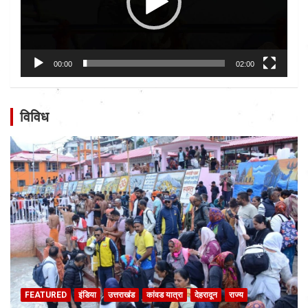
00:00
02:00
विविध
FEATURED
इंडिया
उत्तराखंड
कांवड यात्रा
देहरादून
राज्य