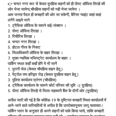
👉 चन्दर नगर कट से केवल दुपहिया वाहनों को ही पोस्ट ऑफिस तिराहे की
ओर भेजा जायेगा,चौपहिया वाहनों को नही भेजा जायेगा ।
आम जनता पैदल ही कचहरी की ओर जा सकेगी, बैरियर प्वाइंट कहां कहां
लगेंगे आइये जाने
1. ट्रैफिक ऑफिस के सामने वाई-जंक्शन ।
2. पोस्ट ऑफिस तिराहा ।
3. रिचीरिच तिराहा ।
4. चन्दर नगर तिराहा ।
5. होटल गौरव के निकट
6. जिलाधिकारी ऑफिस के बाहर तिराहा ।
7. मुख्य न्यायिक मजिस्ट्रेट कार्यालय के बाहर ।
पार्किंग स्थल कहाँ कहाँ होंगे ये भी जानें
1. पुरानी जेल (केवल चौपहिया वाहन हेतु )
2. पैट्रोल पम्प हरिद्वार रोड़ (केवल दुपहिया वाहन हेतु )
3. पुलिस कार्यालय प्रांगण (चौपहिया)
4. ट्रैफिक कार्यालय के सामने कोर्ट परिसर की भूमि ।( दुपहिया)
5. पोस्ट ऑफिस तिराहे से जिला-सहकारी बैंक के दोनों ओर (दुपहिया)
अपील जारी की गई है कि कोविड-19 के दृष्टिगत कचहरी स्थित कार्यालयों में
आने-जाने वाले फरियादियों से अपील है कि उपरोक्तानुसार लागू यातायात /
पार्किंग प्लान के अनुसार ही अपने वाहनों को पार्क किया जाये, ताकि कचहरी