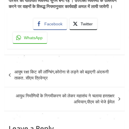
परिसर की यातायात व्यवस्था सुगम बनी रहे । उपरोक्त व्यवस्था के उल्लंघन
करने पर वाहनों के विरूद्ध नियमानुसार कार्यवाही अमल में लायी जायेगी ।
Facebook
Twitter
WhatsApp
Post
आयुष रक्षा किट की लॉन्चिंग,कोरोना से लड़ने को बढ़ाएगी अंदरूनी
navigation
ताकत…सीएम त्रिवेन्द्र
आयुध निर्माणियों के निगमीकरण को लेकर महासंघ ने चलाया हस्ताक्षर
अभियान,पीएम को भेजे ईमेल
Leave a Reply