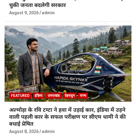
चुकी जनता बदलेगी सरकार
August 9, 2026
admin
FEATURED
इंडिया
उत्तराखंड
देहरादून
राज्य
अल्मोड़ा के रवि टम्टा ने हवा में उड़ाई कार, इंडिया में उड़ने
वाली पहली कार के सफल परीक्षण पर सीएम धामी ने की
बधाई प्रेषित
August 8, 2026
admin