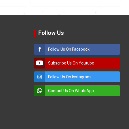
Follow Us
Follow Us On Facebook
Subscribe Us On Youtube
Follow Us On Instagram
Contact Us On WhatsApp