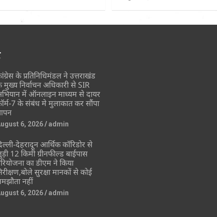
र
ांग्रेस के प्रतिनिधिमंडल ने उत्तराखंड
े मुख्य निर्वाचन अधिकारी से SIR
भियान में ऑनलाइन माध्यम से दायर
ॉर्म-7 के संबंध मे मुलाकात कर सौंपा
्ञापन
ugust 6, 2026
admin
िल्ली-देहरादून आर्थिक कॉरिडोर से
ुड़ी 12 किमी ग्रीनफील्ड बाईपास
रियोजना का डीएम ने किया
िरीक्षण,बोले सुरक्षा मानकों से कोई
मझौता नहीं
ugust 6, 2026
admin