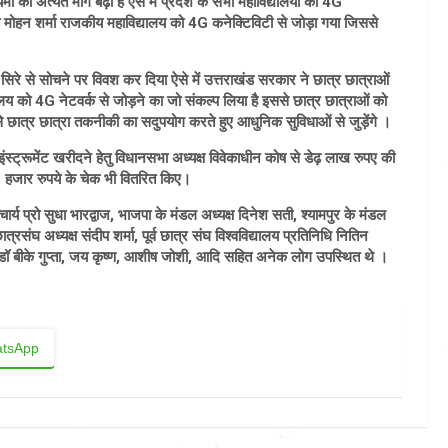
ं की अत्यंत मांग बढ़ी है ऐसे में प्रदेश के सभी महाविद्यालयों को 4G
त मोहन शर्मा राजकीय महाविद्यालय को 4G कनेक्टिविटी से जोड़ा गया जिससे
 सिरे से सोचने पर विवश कर दिया ऐसे में उत्तराखंड सरकार ने छात्र छात्राओं
्यालय को 4G नेटवर्क से जोड़ने का जो संकल्प लिया है इससे छात्र छात्राओं को
छात्र छात्रा तकनीकी का सदुपयोग करते हुए आधुनिक सुविधाओं से जुड़ेंगे ।
्ट्रूमेंट खरीदने हेतु विधानसभा अध्यक्ष विवेकाधीन कोष से डेढ़ लाख रुपए की
 हजार रुपये के चेक भी वितरित किए।
राचार्य प्रो सुधा भारद्वाज, भाजपा के मंडल अध्यक्ष दिनेश सती, श्यामपुर के मंडल
ात्रसंघ अध्यक्ष संदीप शर्मा, पूर्व छात्र संघ विश्वविद्यालय प्रतिनिधि नितिन
ान, डॉ बीके गुप्ता, जय कृष्ण, आशीष जोशी, आदि सहित अनेक लोग उपस्थित थे ।
tsApp