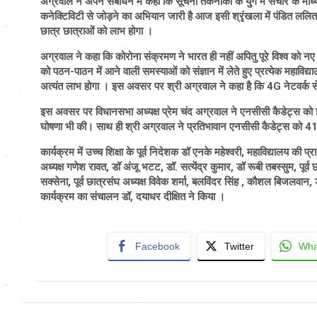
अग्रवाल ने अपने संबोधन में कहा कि सूचना तकनीकी के युग में संचार के माध्यमो
कनेक्टिविटी से जोड़ने का अभियान जारी है आज इसी श्रृंखला में पंडित ललि
छात्र छात्राओं को लाभ होगा ।
अग्रवाल ने कहा कि कोरोना संक्रमण ने भारत ही नहीं अपितु पूरे विश्व को नए
को पठन-पाठन में आने वाली समस्याओं को संज्ञान में लेते हुए प्रत्येक महाविद
अत्यंत लाभ होगा । इस अवसर पर श्री अग्रवाल ने कहा है कि 4G नेटवर्क से 
इस अवसर पर विधानसभा अध्यक्ष प्रेम चंद अग्रवाल ने एनसीसी कैडेट्स को इंस
घोषणा भी की। साथ ही श्री अग्रवाल ने प्रतिभावान एनसीसी कैडेट्स को 41
कार्यक्रम में उच्च शिक्षा के पूर्व निदेशक डॉ एनके महेश्वरी, महाविद्यालय की प्
अध्यक्ष गणेश रावत, डॉ अंजू भटट, डॉ. सत्येंद्र कुमार, डॉ रूबी तबस्सुम, पूर्व छ
सक्सेना, पूर्व छात्रसंघ अध्यक्ष विवेक शर्मा, बलविंदर सिंह , कौशल बिजलव
कार्यक्रम का संचालन डॉ, दयाधर दीक्षित ने किया ।
Facebook
Twitter
Wha