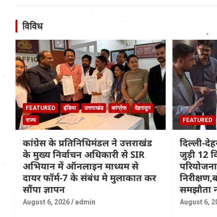
विविध
FEATURED
इंडिया
उत्तराखंड
कांग्रेस
देहरादून
राज्य
FEATURED
कांग्रेस के प्रतिनिधिमंडल ने उत्तराखंड
दिल्ली-दे
के मुख्य निर्वाचन अधिकारी से SIR
जुड़ी 12 क
अभियान में ऑनलाइन माध्यम से
परियोजना
दायर फॉर्म-7 के संबंध मे मुलाकात कर
निरीक्षण,ब
सौंपा ज्ञापन
समझौता न
August 6, 2026
admin
August 6, 2