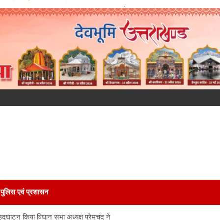
पुलिस एवं प्रशासन
द्घाटन किया विधान सभा अध्यक्ष प्रेमचंद ने