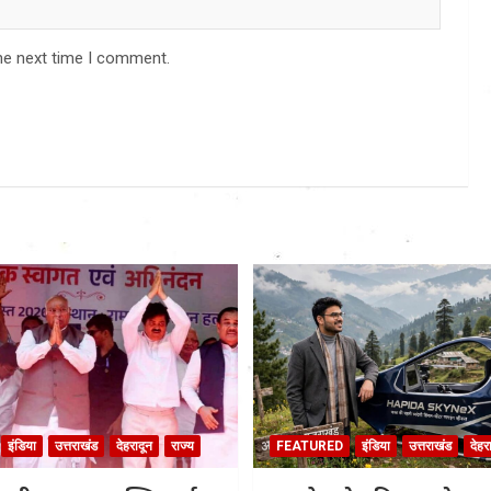
he next time I comment.
इंडिया
उत्तराखंड
देहरादून
राज्य
FEATURED
इंडिया
उत्तराखंड
देहर