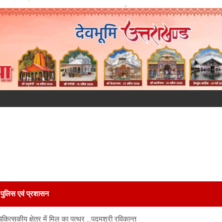
पुलिस एवं प्रशासन
कित्सकीय क्षेत्र में मिल का पत्थर …पदमश्री रविकान्त