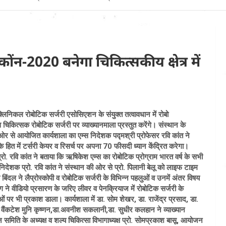
ोंन-2020 बनेगा चिकित्सकीय क्षेत्र में
्लिनिकल रोबोटिक सर्जरी एसोसिएशन के संयुक्त तत्वावधान में रोबो
चिकित्सक रोबोटिक सर्जरी पर व्याख्यानमाला प्रस्तुत करेंगे। संस्थान के
 से आयोजित कार्यशाला का एम्स निदेशक पद्मश्री प्रोफेसर रवि कांत ने
हित में टर्सरी केयर व रिसर्च पर अपना 70 फीसदी ध्यान केंद्रित करेगा।
ो. रवि कांत ने बताया कि ऋषिकेश एम्स का रोबोटिक प्रोग्राम भारत वर्ष के सभी
िदेशक प्रो. रवि कांत ने संस्थान की ओर से प्रो. पिलानी बेलू को लाइफ टाइम
ेक बिंदल ने लैप्रोस्कोपी व रोबोटिक सर्जरी के विभिन्न पहलुओं व उनमें अंतर विषय
ंग ने वीडियो प्रसारण के जरिए लीवर व पेनक्रियाज में रोबोटिक सर्जरी के
ं पर भी प्रकाश डाला। कार्यशाला में डा. सोम शेखर, डा. राजेंद्र प्रसाद, डा.
. वैंकटेश मुनि कृष्णन,डा.अवनीश सकलानी,डा. सुधीर कलहान ने व्याख्यान
िति के अध्यक्ष व शल्य चिकित्सा विभागाध्यक्ष प्रो. सोमप्रकाश बासू, आयोजन