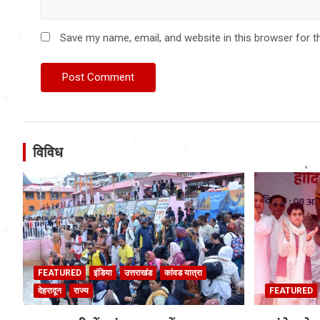
Save my name, email, and website in this browser for t
विविध
FEATURED
इंडिया
उत्तराखंड
कांवड यात्रा
देहरादून
राज्य
FEATURED