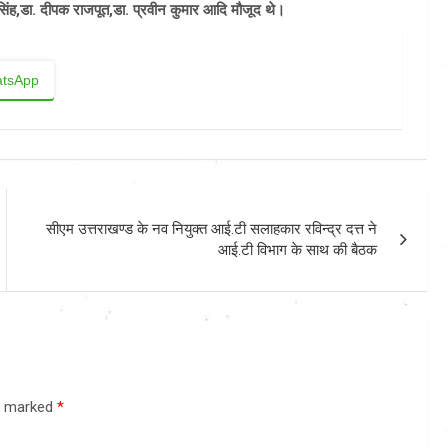
सिंह,डा. दीपक राजपूत,डा. प्रवीन कुमार आदि मौजूद थे।
tsApp
सीएम उत्तराखण्ड के नव नियुक्त आई.टी सलाहकार रविन्द्र दत्त ने
आई.टी विभाग के साथ की बैठक
re marked
*