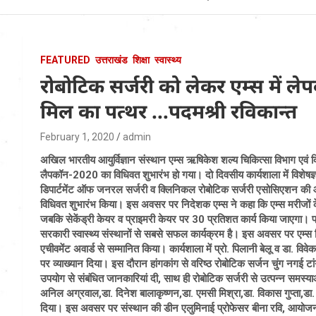
Uttarakhand News in
Hindi
FEATURED
उत्तराखंड
शिक्षा
स्वास्थ्य
रोबोटिक सर्जरी को लेकर एम्स में लेपक
मिल का पत्थर …पदमश्री रविकान्त
February 1, 2020
admin
अखिल भारतीय आयुर्विज्ञान संस्थान एम्स ऋषिकेश शल्य चिकित्सा विभाग एवं क
लैपकॉन-2020 का विधिवत शुभारंभ हो गया। दो दिवसीय कार्यशाला में विशेषज्ञ 
डिपार्टमेंट ऑफ जनरल सर्जरी व क्लिनिकल रोबोटिक सर्जरी एसोसिएशन की ओर
विधिवत शुभारंभ किया। इस अवसर पर निदेशक एम्स ने कहा कि एम्स मरीजों के 
जबकि सेकेंड्री केयर व प्राइमरी केयर पर 30 प्रतिशत कार्य किया जाएगा। प्र
सरकारी स्वास्थ्य संस्थानों से सबसे सफल कार्यक्रम है। इस अवसर पर एम्स न
एचीवमेंट अवार्ड से सम्मानित किया। कार्यशाला में प्रो. पिलानी बेलू व डा. विव
पर व्याख्यान दिया। इस दौरान हांगकांग से वरिष्ठ रोबोटिक सर्जन चुंग नगई टा
उपयोग से संबंधित जानकारियां दी, साथ ही रोबोटिक सर्जरी से उत्पन्न समस्याओ
अनिल अग्रवाल,डा. दिनेश बालाकृष्णन,डा. एमसी मिश्रा,डा. विकास गुप्ता,डा
दिया। इस अवसर पर संस्थान की डीन एलुमिनाई प्रोफेसर बीना रवि, आयोजन सम