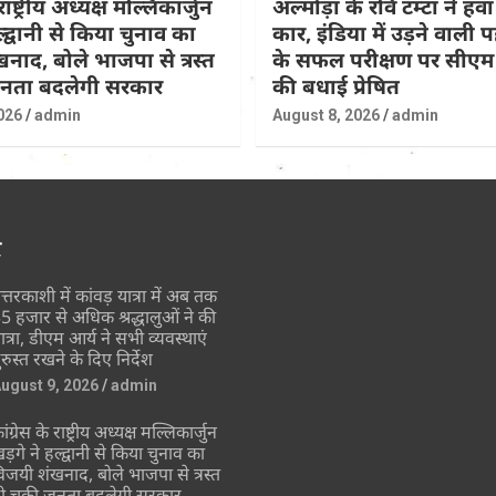
राष्ट्रीय अध्यक्ष मल्लिकार्जुन
अल्मोड़ा के रवि टम्टा ने हवा
ल्द्वानी से किया चुनाव का
कार, इंडिया में उड़ने वाली
नाद, बोले भाजपा से त्रस्त
के सफल परीक्षण पर सीएम 
जनता बदलेगी सरकार
की बधाई प्रेषित
026
admin
August 8, 2026
admin
र
त्तरकाशी में कांवड़ यात्रा में अब तक
5 हजार से अधिक श्रद्धालुओं ने की
ात्रा, डीएम आर्य ने सभी व्यवस्थाएं
ुरुस्त रखने के दिए निर्देश
ugust 9, 2026
admin
ांग्रेस के राष्ट्रीय अध्यक्ष मल्लिकार्जुन
ड़गे ने हल्द्वानी से किया चुनाव का
िजयी शंखनाद, बोले भाजपा से त्रस्त
ो चुकी जनता बदलेगी सरकार