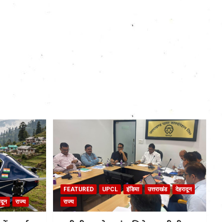
FEATURED
UPCL
इंडिया
उत्तराखंड
देहरादून
ादून
राज्य
राज्य