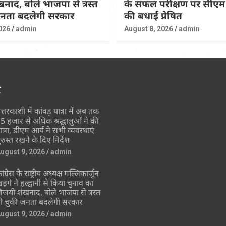
नाद, बोले भाजपा से त्रस्त
के सफल परीक्षण पर सीएम 
जनता बदलेगी सरकार
की बधाई प्रेषित
026
admin
August 8, 2026
admin
र
त्तरकाशी में कांवड़ यात्रा में अब तक
5 हजार से अधिक श्रद्धालुओं ने की
ात्रा, डीएम आर्य ने सभी व्यवस्थाएं
ुरुस्त रखने के दिए निर्देश
ugust 9, 2026
admin
ांग्रेस के राष्ट्रीय अध्यक्ष मल्लिकार्जुन
ड़गे ने हल्द्वानी से किया चुनाव का
िजयी शंखनाद, बोले भाजपा से त्रस्त
ो चुकी जनता बदलेगी सरकार
ugust 9, 2026
admin