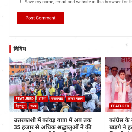
Save my name, email, and website in this browser for t
विविध
FEATURED
इंडिया
उत्तराखंड
कांवड यात्रा
देहरादून
राज्य
FEATURED
उत्तरकाशी में कांवड़ यात्रा में अब तक
कांग्रेस के 
35 हजार से अधिक श्रद्धालुओं ने की
खड़गे ने ह