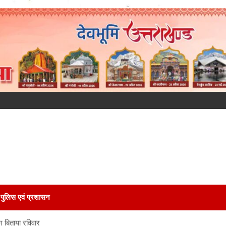
पुलिस एवं प्रशासन
ंग बिताया रविवार