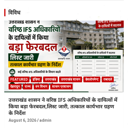
विविध
FEATURED
इंडिया
उत्तराखंड
उत्तराखंड शासन
डेवलोपमेन्ट
तबादले
देहरादून
राज्य
वन विभाग
शासन प्रशासन
उत्तराखंड शासन ने वरिष्ठ IFS अधिकारियों के दायित्वों में
किया बड़ा फेरबदल,लिस्ट जारी, तत्काल कार्यभार ग्रहण
के निर्देश
August 6, 2026
admin