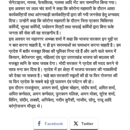
सेनेटाइजर, मास्क, फेसशिल्ड, गलब्स आदि भेंट कर सम्मानित किया गया।
इस अवसर पर लाल चंद शर्मा ने कहा कि कोरोना महामारी के दौरान आशा
कार्यकत्रियों तथा आंगनबाड़ी कार्यकत्रियों द्वारा की गयी जनसेवा हेतु धन्यवाद
दिया। उन्होनें कहा कि कोरोना महामारी के दौरान जिस प्रकार चिकित्सा
कर्मियों, सुरक्षा कर्मियों, पर्यावरण मित्रों तथा सफाई कर्मियों द्वारा बिना रूके
जनता की सेवा की वह सराहनीय है।
इस अवसर पर महानगर अध्यक्ष शर्मा नें कहा कि भाजपा सरकार इन मुद्दों पर
न बात करना चाहती है, न ही इन समस्याओं का समाधान करना चाहती है। हम
प्रदेश में बतौर मजबूत विपक्ष की भूमिका निभा रहे हैं और आने वाले समय में
किसान, बेरोजगार युवा, महिलाएं एंव पूरा उत्तराखंड भाजपा को बदलाव की
मजबूत ध्वनि के साथ जवाब देगा। मोदी सरकार ने प्रदेश की मदद करने से
साफ मना कर दिया है। प्रदेश में हर क्षेत्र में भाजपा सरकार की नाकामियों
को देखा जा सकता है। चाहे बात सरकारी स्कूलों की हो या फिर रोजगार की
या फिर प्रदेश के सबसे बड़े मुद्दे पलायन एंव पर्यटन की हो।
इस दौरान राजकुंमार, अरूण शर्मा, मूकेश चोहान, संदीप शर्मा, अमित शर्मा,
अमित कर्णवाल, अमन कर्णवाल, फुरकान मलिक, अमन मोका, सुरेश शर्मा,
विपिन, संदीप, लक्की, अनिकेत, नदीम कुरैशी, नाजीम, सोनू, राजू आदि
कांग्रेसजन मौजूद थे।
Facebook
Twitter