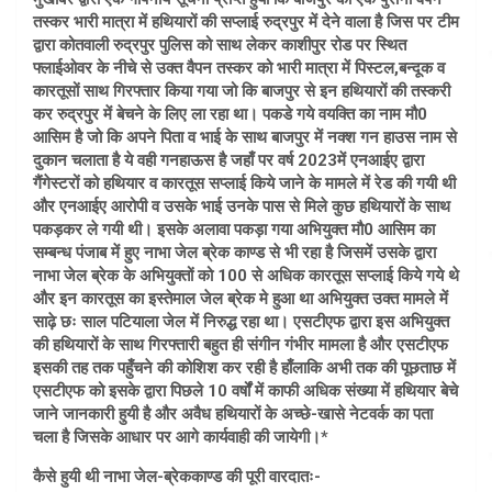
तस्कर भारी मात्रा में हथियारों की सप्लाई रुद्रपुर में देने वाला है जिस पर टीम
द्वारा कोतवाली रुद्रपुर पुलिस को साथ लेकर काशीपुर रोड पर स्थित
फ्लाईओवर के नीचे से उक्त वैपन तस्कर को भारी मात्रा में पिस्टल,बन्दूक व
कारतूसों साथ गिरफ्तार किया गया जो कि बाजपुर से इन हथियारों की तस्करी
कर रुद्रपुर में बेचने के लिए ला रहा था। पकडे गये वयक्ति का नाम मौ0
आसिम है जो कि अपने पिता व भाई के साथ बाजपुर में नक्श गन हाउस नाम से
दुकान चलाता है ये वही गनहाऊस है जहाँ पर वर्ष 2023में एनआईए द्वारा
गैंगेस्टरों को हथियार व कारतूस सप्लाई किये जाने के मामले में रेड की गयी थी
और एनआईए आरोपी व उसके भाई उनके पास से मिले कुछ हथियारों के साथ
पकड़कर ले गयी थी। इसके अलावा पकड़ा गया अभियुक्त मौ0 आसिम का
सम्बन्ध पंजाब में हुए नाभा जेल ब्रेक काण्ड से भी रहा है जिसमें उसके द्वारा
नाभा जेल ब्रेक के अभियुक्तों को 100 से अधिक कारतूस सप्लाई किये गये थे
और इन कारतूस का इस्तेमाल जेल ब्रेक मे हुआ था अभियुक्त उक्त मामले में
साढ़े छः साल पटियाला जेल में निरुद्ध रहा था। एसटीएफ द्वारा इस अभियुक्त
की हथियारों के साथ गिरफ्तारी बहुत ही संगीन गंभीर मामला है और एसटीएफ
इसकी तह तक पहुँचने की कोशिश कर रही है हाँलाकि अभी तक की पूछताछ में
एसटीएफ को इसके द्वारा पिछले 10 वर्षों में काफी अधिक संख्या में हथियार बेचे
जाने जानकारी हुयी है और अवैध हथियारों के अच्छे-खासे नेटवर्क का पता
चला है जिसके आधार पर आगे कार्यवाही की जायेगी।*
कैसे हुयी थी नाभा जेल-ब्रेककाण्ड की पूरी वारदातः-