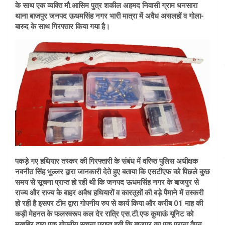
के साथ एक व्यक्ति मौ.आसिम पुत्र शकील अहमद निवासी ग्राम धनसारा
थाना बाजपुर जनपद ऊधमसिंह नगर भारी मात्रा में अवैध असलहों व गोला-
बारुद के साथ गिरफ्तार किया गया है।
पकड़े गए हथियार तस्कर की गिरफ्तारी के संबंध में वरिष्ठ पुलिस अधीक्षक
नवनीत सिंह भुल्लर द्वारा जानकारी देते हुए बताया कि एसटीएफ को पिछले कुछ
समय से सूचना प्राप्त हो रही थी कि जनपद ऊधमसिंह नगर के बाजपुर से
राज्य और राज्य के बाहर अवैध हथियारों व कारतूसों की बड़े पैमाने में तस्करी
हो रही है इसपर टीम द्वारा गोपनीय रुप से कार्य किया और करीब 01 माह की
कड़ी मेहनत के फलस्वरूप कल देर रात्रि एस.टी.एफ कुमाऊं यूनिट को
मुखबिर द्वारा एक गोपनीय सूचना प्राप्त हुयी कि बाजपुर का एक पुराना वैपन