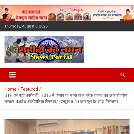
Skip
to
content
Thursday, August 6, 2026
Latest News Today, Breaking
News, Uttarakhand News in
Home
Featured
Hindi
STF की बड़ी कार्यवाही.. 2016 में पंजाब के नाभा जेल ब्रेक काण्ड का अन्तर्राज्यीय
तस्कर 4अवैध ऑटोमैटिक पिस्टल,1 बन्दूक व 40 कारतूस के साथ गिरफ्तार