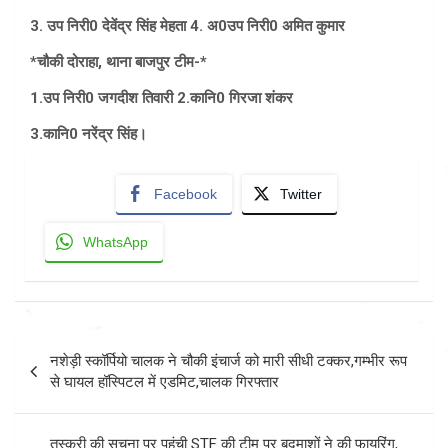
3. उप निरी0 देवेंद्र सिंह मेहता 4. अ0उप निरी0 अमित कुमार
*चौकी दोराहा, थाना बाजपुर टीम-*
1.उप निरी0 जगदीश तिवारी 2.कानि0 गिरजा शंकर
3.कानि0 नरेंद्र सिंह।
Facebook
Twitter
WhatsApp
Post
नशेड़ी स्कॉर्पियो चालक ने चौकी इंचार्ज को मारी सीधी टक्कर,गम्भीर रूप
navigation
से घायल हॉस्पिटल में एडमिट,चालक गिरफ्तार
तस्करी की सूचना पर पहुंची STF की टीम पर बदमाशों ने की फायरिंग,