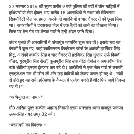
27 नवम्बर 2016 की सुबह करीब 9 बजे पुलिस की वर्दी में तीन गाड़ियों में
हथियारों से लैस होकर आए करीब 15 अपराधियों ने नाभा की मैक्सिसम
सिक्योरिटी जेल पर हमला करके दो आतंकियों व चार गैंगस्टरों को छुड़ा लिया
था। अपराधियों ने दरअसल जेल में एक कैदी को लाने का दिखावा किया।
जिस पर मेन गेट पर तैनात गार्ड ने इन्हें अंदर जाने दिया।
अंदर घुसते ही अपराधियों ने अंधाधुंध फायरिंग शुरू कर दी। इसके बाद वह
बैरकों में घुस गए, जहां खालिस्तान लिब्रेशन फोर्स के आतंकी हरमिंदर सिंह
मिंटू, आतंकी कश्मीर सिंह व चार गैंगस्टरों हरजिंदर सिंह भुल्लर उर्फ विक्की
गौंडर, गुरप्रीत सिंह सेखों, कुलप्रीत सिंह उर्फ नीटा देयोल व अमनदीप सिंह
उर्फ धोतियां इनका इंतजार कर रहे थे। आरोपियों ने एक जेल गार्ड से उसकी
एसएलआर गन भी छीन ली और छह कैदियों को लेकर फरार हो गए थे। गांवों
से होते हुए यह सभी हरियाणा के कैथल में प्रवेश करते हैं और फिर आगे निकल
गए थे।*
*अभियुक्त का नामः-*
मौ0 आसिम पुत्र शकील अहमद निवासी ग्राम धनसारा थाना बाजपुर जनपद
ऊधमसिंह नगर उम्र 32 वर्ष।
*बरामदगी का विवरणः-*