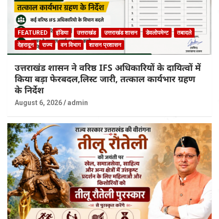
FEATURED
इंडिया
उत्तराखंड
उत्तराखंड शासन
डेवलोपमेन्ट
तबादले
देहरादून
राज्य
वन विभाग
शासन प्रशासन
उत्तराखंड शासन ने वरिष्ठ IFS अधिकारियों के दायित्वों में
किया बड़ा फेरबदल,लिस्ट जारी, तत्काल कार्यभार ग्रहण
के निर्देश
August 6, 2026
admin