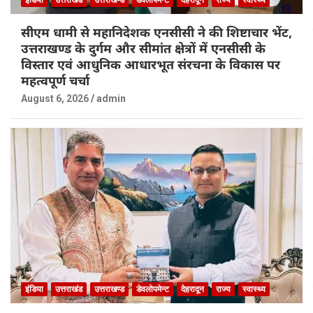
इंडिया
उत्तराखंड
उत्तराखण्ड
डेवलोपमेन्ट
देहरादून
राज्य
स्वास्थ्य
सीएम धामी से महानिदेशक एनसीसी ने की शिष्टाचार भेंट,
उत्तराखण्ड के दुर्गम और सीमांत क्षेत्रों में एनसीसी के
विस्तार एवं आधुनिक आधारभूत संरचना के विकास पर
महत्वपूर्ण चर्चा
August 6, 2026
admin
इंडिया
उत्तराखंड
उत्तराखण्ड
डेवलोपमेन्ट
देहरादून
राज्य
स्वास्थ्य