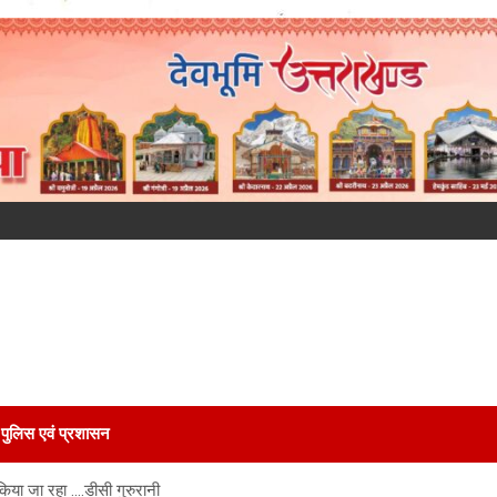
पुलिस एवं प्रशासन
किया जा रहा ….डीसी गुरुरानी