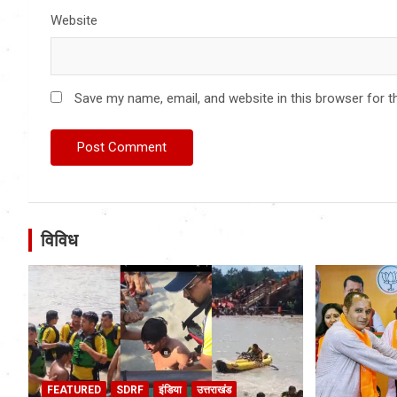
Website
Save my name, email, and website in this browser for t
विविध
FEATURED
SDRF
इंडिया
उत्तराखंड