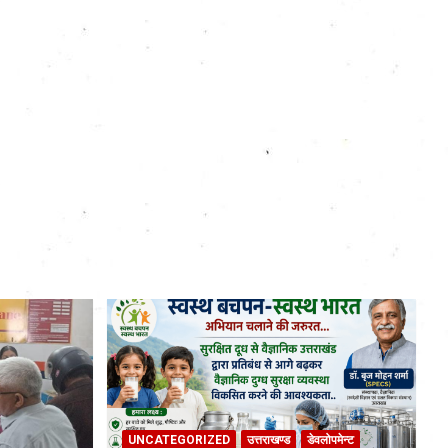
UNCATEGORIZED
उत्तराखण्ड
डेवलोपमेन्ट