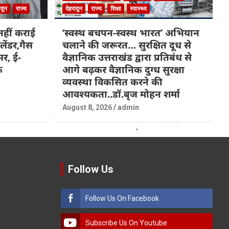
ादून
राज्य
देहरादून
राज्य
शिक्षा
स्वास्थ्य
हीं कराई
‘स्वस्थ बचपन-स्वस्थ भारत’ अभियान
लेंडर,गैस
चलाने की जरूरत… सुरक्षित दूध से
सर, ई-
वैज्ञानिक उत्तराखंड द्वारा प्रतिबंध से
क
आगे बढ़कर वैज्ञानिक दुग्ध सुरक्षा
व्यवस्था विकसित करने की
आवश्यकता..डॉ.बृज मोहन शर्मा
August 8, 2026
admin
Follow Us
Follow Us On Facebook
Subscribe Us On Youtube