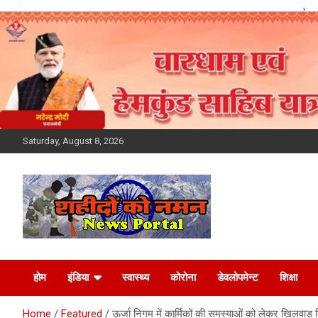
Skip
to
content
Saturday, August 8, 2026
Latest News Today,
होम
इंडिया
स्वास्थ्य
कोरोना
डेवलोपमेन्ट
शिक्षा
Breaking News,
Home
Featured
ऊर्जा निगम में कार्मिकों की समस्याओं को लेकर खिलवाड़ 