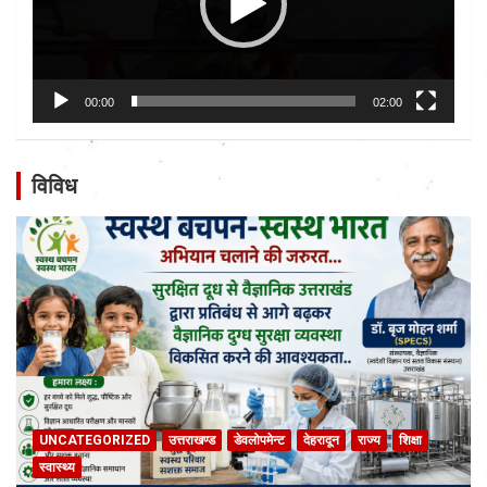
00:00
02:00
विविध
UNCATEGORIZED
उत्तराखण्ड
डेवलोपमेन्ट
देहरादून
राज्य
शिक्षा
स्वास्थ्य