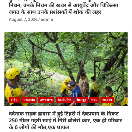
निधन, उनके निधन की खबर से आयुर्वेद और चिकित्सा
जगत के साथ उनके प्रशंसकों में शोक की लहर
August 7, 2026
admin
इंडिया
उत्तराखंड
उत्तराखण्ड
डेवलोपमेन्ट
देहरादून
राज्य
स्वास्थ्य
दर्दनाक सड़क हादसा में हुई टिहरी मे देवप्रयाग के निकट
250 मीटर गहरी खाई में गिरी बोलेरो कार, एक ही परिवार
के 6 लोगों की मौत,एक घायल