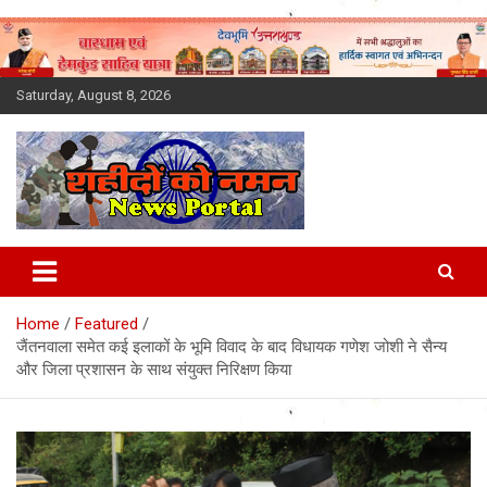
Skip
to
content
Saturday, August 8, 2026
Latest News Today, Breaking
News, Uttarakhand News in
Home
Featured
Hindi
जैंतनवाला समेत कई इलाकों के भूमि विवाद के बाद विधायक गणेश जोशी ने सैन्य
और जिला प्रशासन के साथ संयुक्त निरिक्षण किया