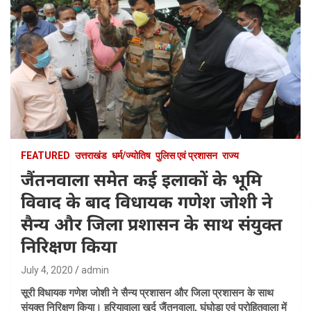
FEATURED
उत्तराखंड
धर्म/ज्योतिष
पुलिस एवं प्रशासन
राज्य
जैंतनवाला समेत कई इलाकों के भूमि
विवाद के बाद विधायक गणेश जोशी ने
सैन्य और जिला प्रशासन के साथ संयुक्त
निरिक्षण किया
July 4, 2020
admin
सूरी विधायक गणेश जोशी ने सैन्य प्रशासन और जिला प्रशासन के साथ
संयुक्त निरिक्षण किया। हरियावाला खुर्द जैंतनवाला, घंघोड़ा एवं पुरोहितवाला में