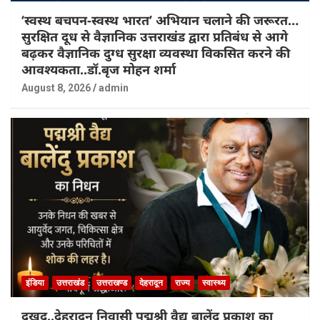
‘स्वस्थ बचपन-स्वस्थ भारत’ अभियान चलाने की जरूरत…
सुरक्षित दूध से वैज्ञानिक उत्तराखंड द्वारा प्रतिबंध से आगे
बढ़कर वैज्ञानिक दुग्ध सुरक्षा व्यवस्था विकसित करने की
आवश्यकता..डॉ.बृज मोहन शर्मा
August 8, 2026
admin
इंडिया
उत्तराखंड
उत्तराखण्ड
देहरादून
राज्य
स्वास्थ्य
दुखद..देहरादून निवासी पद्मश्री वैद्य बालेंदु प्रकाश का