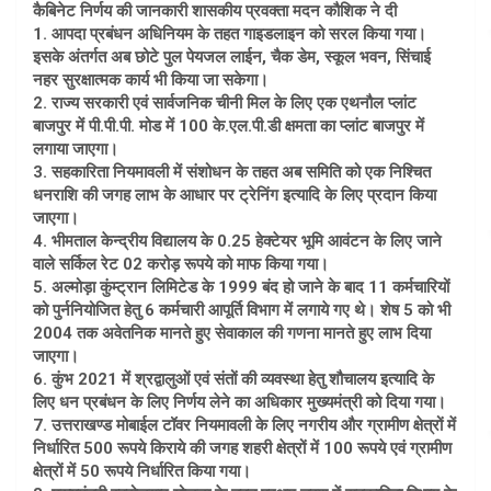
कैबिनेट निर्णय की जानकारी शासकीय प्रवक्ता मदन कौशिक ने दी
1. आपदा प्रबंधन अधिनियम के तहत गाइडलाइन को सरल किया गया।
इसके अंतर्गत अब छोटे पुल पेयजल लाईन, चैक डेम, स्कूल भवन, सिंचाई
नहर सुरक्षात्मक कार्य भी किया जा सकेगा।
2. राज्य सरकारी एवं सार्वजनिक चीनी मिल के लिए एक एथनौल प्लांट
बाजपुर में पी.पी.पी. मोड में 100 के.एल.पी.डी क्षमता का प्लांट बाजपुर में
लगाया जाएगा।
3. सहकारिता नियमावली में संशोधन के तहत अब समिति को एक निश्चित
धनराशि की जगह लाभ के आधार पर ट्रेनिंग इत्यादि के लिए प्रदान किया
जाएगा।
4. भीमताल केन्द्रीय विद्यालय के 0.25 हेक्टेयर भूमि आवंटन के लिए जाने
वाले सर्किल रेट 02 करोड़ रूपये को माफ किया गया।
5. अल्मोड़ा कुंम्ट्रान लिमिटेड के 1999 बंद हो जाने के बाद 11 कर्मचारियों
को पुर्ननियोजित हेतु 6 कर्मचारी आपूर्ति विभाग में लगाये गए थे। शेष 5 को भी
2004 तक अवेतनिक मानते हुए सेवाकाल की गणना मानते हुए लाभ दिया
जाएगा।
6. कुंभ 2021 में श्रद्वालुओं एवं संतों की व्यवस्था हेतु शौचालय इत्यादि के
लिए धन प्रबंधन के लिए निर्णय लेने का अधिकार मुख्यमंत्री को दिया गया।
7. उत्तराखण्ड मोबाईल टॉवर नियमावली के लिए नगरीय और ग्रामीण क्षेत्रों में
निर्धारित 500 रूपये किराये की जगह शहरी क्षेत्रों में 100 रूपये एवं ग्रामीण
क्षेत्रों में 50 रूपये निर्धारित किया गया।