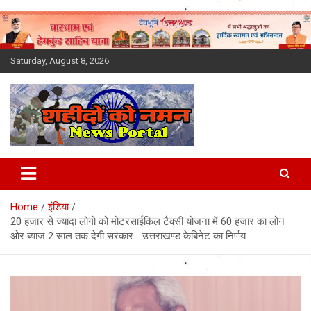
Skip
to
content
Saturday, August 8, 2026
Latest News Today, Breaking
News, Uttarakhand News in
Home
इंडिया
Hindi
20 हजार से ज्यादा लोगो को मोटरसाईकिल टैक्सी योजना में 60 हजार का लोन
ओर ब्याज 2 साल तक देगी सरकार.. .उत्तराखण्ड केबिनेट का निर्णय