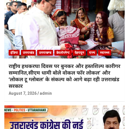
इंडिया
उत्तराखंड
उत्तराखण्ड
डेवलोपमेन्ट
देहरादून
राज्य
स्वास्थ्य
राष्ट्रीय हथकरघा दिवस पर बुनकर और हस्तशिल्प कारीगर
सम्मानित,सीएम धामी बोले वोकल फॉर लोकल’ और
‘लोकल टू ग्लोबल’ के संकल्प को आगे बढ़ा रही उत्तराखंड
सरकार
August 7, 2026
admin