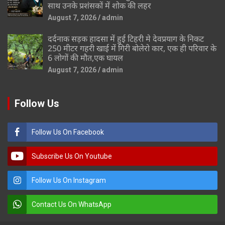
साथ उनके प्रशंसकों में शोक की लहर
August 7, 2026
admin
दर्दनाक सड़क हादसा में हुई टिहरी मे देवप्रयाग के निकट
250 मीटर गहरी खाई में गिरी बोलेरो कार, एक ही परिवार के
6 लोगों की मौत,एक घायल
August 7, 2026
admin
Follow Us
Follow Us On Facebook
Subscribe Us On Youtube
Follow Us On Instagram
Contact Us On WhatsApp