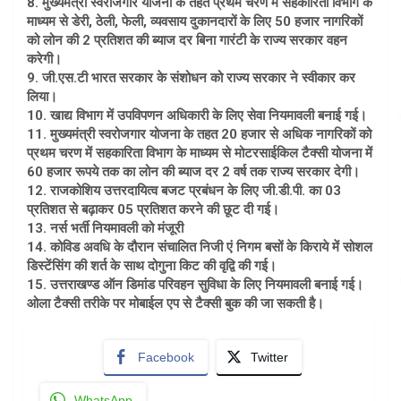
8. मुख्यमंत्री स्वरोजगार योजना के तहत प्रथम चरण में सहकारिता विभाग के
माध्यम से डेरी, ठेली, फेली, व्यवसाय दुकानदारों के लिए 50 हजार नागरिकों
को लोन की 2 प्रतिशत की ब्याज दर बिना गारंटी के राज्य सरकार वहन
करेगी।
9. जी.एस.टी भारत सरकार के संशोधन को राज्य सरकार ने स्वीकार कर
लिया।
10. खाद्य विभाग में उपविपणन अधिकारी के लिए सेवा नियमावली बनाई गई।
11. मुख्यमंत्री स्वरोजगार योजना के तहत 20 हजार से अधिक नागरिकों को
प्रथम चरण में सहकारिता विभाग के माध्यम से मोटरसाईकिल टैक्सी योजना में
60 हजार रूपये तक का लोन की ब्याज दर 2 वर्ष तक राज्य सरकार देगी।
12. राजकोशिय उत्तरदायित्व बजट प्रबंधन के लिए जी.डी.पी. का 03
प्रतिशत से बढ़ाकर 05 प्रतिशत करने की छूट दी गई।
13. नर्स भर्ती नियमावली को मंजूरी
14. कोविड अवधि के दौरान संचालित निजी एं निगम बसों के किराये में सोशल
डिस्टेंसिंग की शर्त के साथ दोगुना किट की वृद्वि की गई।
15. उत्तराखण्ड ऑन डिमांड परिवहन सुविधा के लिए नियमावली बनाई गई।
ओला टैक्सी तरीके पर मोबाईल एप से टैक्सी बुक की जा सकती है।
Facebook
Twitter
WhatsApp