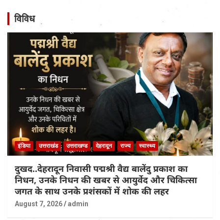
विविध
इंडिया
उत्तराखंड
उत्तराखण्ड
देहरादून
राज्य
स्वास्थ्य
दुखद..देहरादून निवासी पद्मश्री वैद्य बालेंदु प्रकाश का
निधन, उनके निधन की खबर से आयुर्वेद और चिकित्सा
जगत के साथ उनके प्रशंसकों में शोक की लहर
August 7, 2026
admin