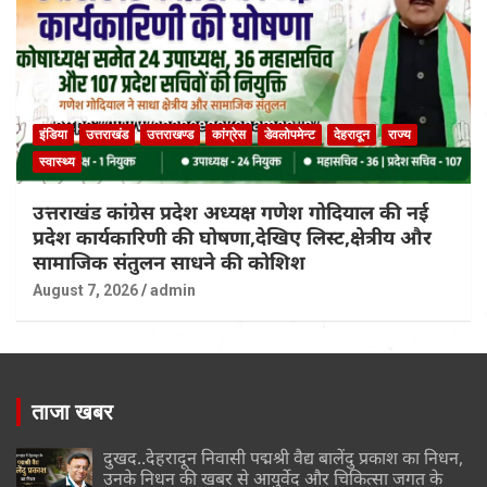
इंडिया
उत्तराखंड
उत्तराखण्ड
कांग्रेस
डेवलोपमेन्ट
देहरादून
राज्य
स्वास्थ्य
उत्तराखंड कांग्रेस प्रदेश अध्यक्ष गणेश गोदियाल की नई
प्रदेश कार्यकारिणी की घोषणा,देखिए लिस्ट,क्षेत्रीय और
सामाजिक संतुलन साधने की कोशिश
August 7, 2026
admin
ताजा खबर
दुखद..देहरादून निवासी पद्मश्री वैद्य बालेंदु प्रकाश का निधन,
उनके निधन की खबर से आयुर्वेद और चिकित्सा जगत के